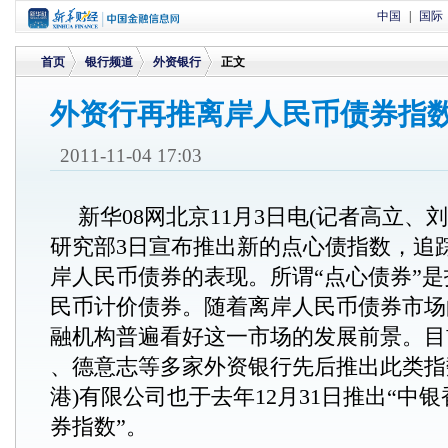
中国
|
国际
首页
银行频道
外资银行
正文
外资行再推离岸人民币债券指
>
>
>
2011-11-04 17:03
新华08网北京11月3日电(记者高立、
研究部3日宣布推出新的点心债指数，追
岸人民币债券的表现。所谓“点心债券”
民币计价债券。随着离岸人民币债券市场
融机构普遍看好这一市场的发展前景。目
、德意志等多家外资银行先后推出此类指
港)有限公司也于去年12月31日推出“中
券指数”。