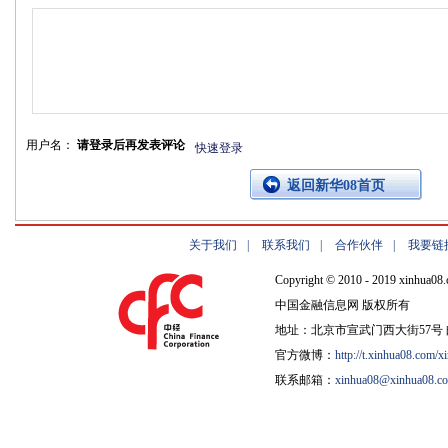
用户名：
请登录后再发表评论
快速登录
返回新华08首页
关于我们
|
联系我们
|
合作伙伴
|
我要链
Copyright © 2010 - 2019 xinhua08.
中国金融信息网 版权所有
地址：北京市宣武门西大街57号 邮
官方微博：
http://t.xinhua08.com/x
联系邮箱：
xinhua08@xinhua08.c