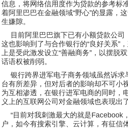
信息，将网络信用度作为贷款的参考标
着阿里巴巴在金融领域“野心”的显露，
生嫌隙。
目前阿里巴巴旗下已有小额贷款公司
这也影响到了与合作银行的“良好关系”
上是受此激发设立“善融商务”，以摆脱
话语权被削弱。
银行跨界进军电子商务领域虽然诉求
台有所差异，但对后者的影响却不可小
为互相渗透，在银行进军电商的同时，
义上的互联网公司对金融领域也表现出
“目前对我刺激最大的就是Faceboo
户，如今有搜索引擎、云计算，有征信