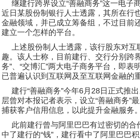
继建行跨界设立“善融商务”这一电子
近日某股份制银行人士透露，其所在行
金融领域，并已成立筹备组，不过目前
建立一个怎样的平台。
上述股份制人士透露，该行股东对互
趣。该人士称，目前建行、交行分别跨界
务”、“交博汇”两大电子商务平台，即表
已普遍认识到互联网及至互联网金融的
建行“善融商务”今年6月28日正式推
层曾对本报记者表示，设立“善融商务”
捕获客户信用信息，以此提升金融服务
此前建行曾与阿里巴巴有过密切的合
中了建行的“钱”，建行看中了阿里巴巴