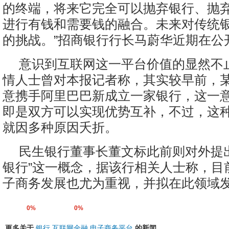
的终端，将来它完全可以抛弃银行、抛
进行有钱和需要钱的融合。未来对传统
的挑战。”招商银行行长马蔚华近期在公
意识到互联网这一平台价值的显然不
情人士曾对本报记者称，其实较早前，
意携手阿里巴巴新成立一家银行，这一
即是双方可以实现优势互补，不过，这
就因多种原因夭折。
民生银行董事长董文标此前则对外提
银行”这一概念，据该行相关人士称，目
子商务发展也尤为重视，并拟在此领域发
0%
0%
更多关于
银行
互联网金融
电子商务平台
的新闻