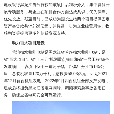
建设银行黑龙江省分行获知该项目后积极介入，集中资源开
展专项服务，与企业在项目合作方面达成共识，优先保障、
优先投放。截至目前，已成功为国投生物两个项目提供固定
资产类贷款共计2.26亿元，并将进一步为企业经营周转、收
粮融资等提供更多的信贷资源支持。
助力百大项目建设
荒沟抽水蓄能电站是黑龙江省首座抽水蓄能电站，是
省“百大项目”、省“十三五”规划重点项目和省“一号工程”绿色
发展项目。该项目位于三道河子镇，距离牡丹江市145公
里，总装机容量120万千瓦，总投资58.03亿元，计划2021
年12月首台机组发电，2022年9月四台机组全部投产发电，
建成后将担负黑龙江省电网调峰、调频和紧急事故备用任
务，确保全省电网安全可靠运行。