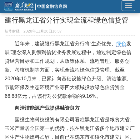
展
开
建行黑龙江省分行实现全流程绿色信贷管
或
折
新华财经
2020年11月26日16:37
叠
近年来，建设银行黑龙江省分行将“生态优先、
绿色
发
导
展”理念深入贯彻到信贷业务发展过程中，通过制定绿色信
航
贷经营目标和工作规划，从政策体系、流程管理、服务创
新、考核机制等方面，实现全流程绿色信贷管理。截至
2020年10月末，已累计向基础设施绿色升级、清洁能源、
节能环保及生态环境产业等四大领域投放绿色信贷资金
66.68亿元，占该行对公贷款余额的9.16%。
向清洁能源产业提供融资良方
国投生物科技投资有限公司看准黑龙江省是粮食大省、
玉米产量居全国第一的优势，拟在黑龙江省多个地市建立厂
区生产生物燃料乙醇，目前已在鸡东市和绥化市建立厂区。