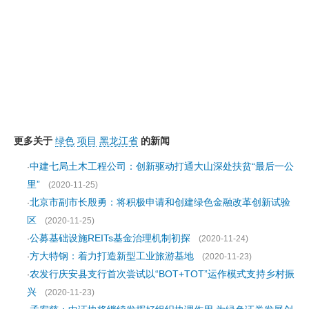
更多关于
绿色
项目
黑龙江省
的新闻
中建七局土木工程公司：创新驱动打通大山深处扶贫“最后一公
·
里”
(2020-11-25)
​北京市副市长殷勇：将积极申请和创建绿色金融改革创新试验
·
区
(2020-11-25)
公募基础设施REITs基金治理机制初探
·
(2020-11-24)
方大特钢：着力打造新型工业旅游基地
·
(2020-11-23)
农发行庆安县支行首次尝试以“BOT+TOT”运作模式支持乡村振
·
兴
(2020-11-23)