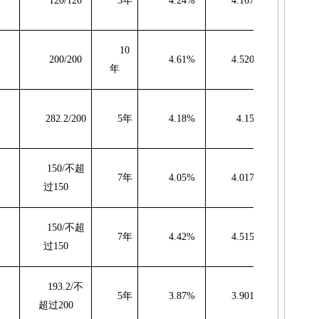
120/120
3
年
4.24%
4.1674%
-7
10
200/200
4.61%
4.5208%
-8
年
282.2/200
5
年
4.18%
4.15%
150/
不超
7
年
4.05%
4.0171%
-3
过
150
150/
不超
7
年
4.42%
4.5150%
9
过
150
193.2/
不
5
年
3.87%
3.9015%
3
超过
200