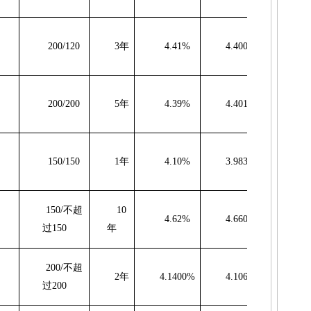
200/120
3
年
4.41%
4.4001%
-0
200/200
5
年
4.39%
4.4010%
1
150/150
1
年
4.10%
3.9835%
-1
150/
不超
10
4.62%
4.6600%
过
150
年
200/
不超
2
年
4.1400%
4.1069%
-3
过
200