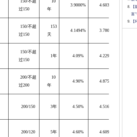
150/
不超
10
3.9000%
4.6038%
70
【
过
150
年
富
【
150/
不超
153
4.1494%
3.7800%
-3
过
150
天
150/
不超
1
年
4.09%
4.2299%
13
过
150
200/
不超
10
4.90%
4.8756%
-2
过
200
年
200/150
3
年
4.50%
4.5161%
1
200/120
5
年
4.60%
4.6094%
0