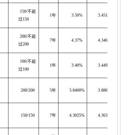
150/
不超
1
年
3.50%
3.4517%
-4
过
150
200/
不超
7
年
4.37%
4.3462%
-2
过
200
100/
不超
1
年
3.40%
3.4493%
4
过
100
200/200
5
年
3.8400%
3.8866%
4
150/150
7
年
4.3025%
4.3632%
6