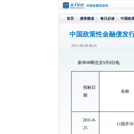
首页
债券频道
每日必读
中国政
中国政策性金融债发
>
>
>
2011-09-08 08:41
新华08网北京9月8日电
招标日
名称
期
2011-8-
11国开
50
25