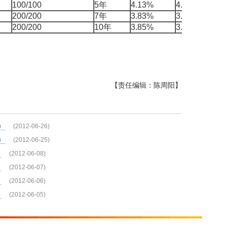
100/100
5年
4.13%
4.2349%
1
200/200
7年
3.83%
3.7690%
-
200/200
10年
3.85%
3.9056%
5
【责任编辑：陈周阳】
）
(2012-06-26)
）
(2012-06-25)
）
(2012-06-08)
）
(2012-06-07)
）
(2012-06-06)
）
(2012-06-05)