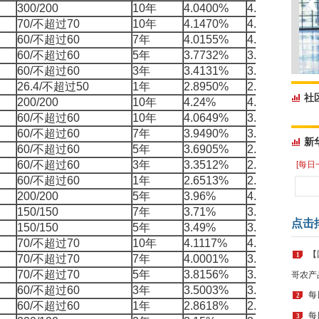
300/200
10年
4.0400%
4.0391%
-
70/不超过70
10年
4.1470%
4.1399%
-
60/不超过60
7年
4.0155%
4.0182%
0
60/不超过60
5年
3.7732%
3.7920%
1
60/不超过60
3年
3.4131%
3.4295%
1
26.4/不超过50
1年
2.8950%
2.6876%
-
社
200/200
10年
4.24%
4.1298%
-
60/不超过60
10年
4.0649%
3.3469%
-
60/不超过60
7年
3.9490%
3.1553%
-
新
60/不超过60
5年
3.6905%
2.8271%
-
60/不超过60
3年
3.3512%
2.4221%
-
[每日
60/不超过60
1年
2.6513%
2.2000%
-
200/200
5年
3.96%
4.0203%
6
150/150
7年
3.71%
3.8391%
1
点击
150/150
5年
3.49%
3.6062%
1
70/不超过70
10年
4.1117%
4.0988%
-
【
1
70/不超过70
7年
4.0001%
3.8641%
-
70/不超过70
5年
3.8156%
3.6421%
-
哥农产
60/不超过60
3年
3.5003%
3.3981%
-
每
2
60/不超过60
1年
2.8618%
2.9480%
8
每
3