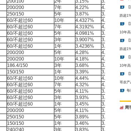
200/100
2年
3.15%
3.3552%
2
200/200
7年
4.22%
4.2714%
【
5
4
250/150
5年
3.87%
3.9167%
4
跌超1
60/不超过60
10年
4.4327%
4.4023%
-
【
5
60/不超过60
7年
4.3192%
4.1156%
-
10年
60/不超过60
5年
4.0981%
3.9285%
-
60/不超过60
3年
3.9007%
3.7195%
-
【
6
60/不超过60
1年
3.4236%
3.4341%
1
跌超1
200/200
5年
4.28%
4.2564%
-
【
7
200/200
10年
4.18%
4.3952%
2
186.4/150
3年
3.68%
3.7099%
2
10年
150/150
1年
3.39%
3.4489%
5
【
8
60/不超过60
10年
4.44%
4.4093%
-
哥农产
60/不超过60
7年
4.32%
4.1300%
-
每
60/不超过60
5年
4.11%
3.9417%
-
9
60/不超过60
3年
3.93%
3.7005%
-
60/不超过60
1年
3.45%
3.4734%
2
周
200/200
5年
4.11%
3.9307%
-
250/150
5年
3.89%
3.8969%
0
150/150
1年
3.46%
3.4949%
3
240/240
3年
3.83%
3.6873%
-