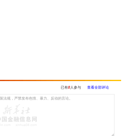
已有
0
人参与
查看全部评论