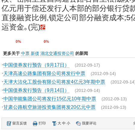
亿元用于偿还发行人本部的部分银行贷款
直接融资比例,锁定公司部分融资成本;5
运资金｡(完)
0%
0%
更多关于
中票
新债
湖北交通投资公司
的新闻
·
中国债券发行预告（9月17日）
(2012-09-17)
·
天津高速公路集团有限公司将发行中票
(2012-09-14)
·
天津大沽化工股份有限公司将发4亿元3年期中票
(2012-09-14
·
中国债券发行预告（9月14日）
(2012-09-14)
·
中国华能集团公司将发行15亿元10年期中票
(2012-09-13)
·
甘肃公路航空旅游投资集团将发20亿元中票
(2012-09-13)
留言反馈
打印
大
中
小
我要评论