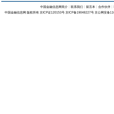
中国金融信息网简介
┊
联系我们
┊
留言本
┊
合作伙伴
┊
中国金融信息网
版权所有
京ICP证120153号
京ICP备19048227号 京公网安备11