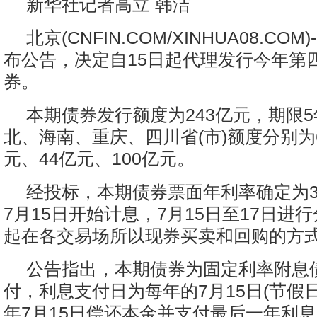
新华社记者高立 韩洁
北京(CNFIN.COM/XINHUA08.COM)-
布公告，决定自15日起代理发行今年第
券。
本期债券发行额度为243亿元，期限
北、海南、重庆、四川省(市)额度分别为6
元、44亿元、100亿元。
经投标，本期债券票面年利率确定为3.8
7月15日开始计息，7月15日至17日进行
起在各交易场所以现券买卖和回购的方
公告指出，本期债券为固定利率附息
付，利息支付日为每年的7月15日(节假日顺
年7月15日偿还本金并支付最后一年利