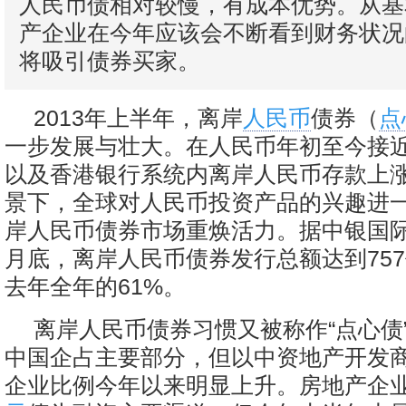
人民币债相对较慢，有成本优势。从基
产企业在今年应该会不断看到财务状况
将吸引债券买家。
2013年上半年，离岸
人民币
债券（
点
一步发展与壮大。在人民币年初至今接近
以及香港银行系统内离岸人民币存款上涨
景下，全球对人民币投资产品的兴趣进
岸人民币债券市场重焕活力。据中银国际
月底，离岸人民币债券发行总额达到75
去年全年的61%。
离岸人民币债券习惯又被称作“点心债
中国企占主要部分，但以中资地产开发
企业比例今年以来明显上升。房地产企