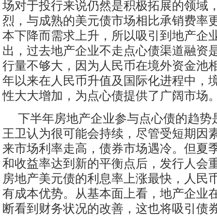
场对于投行来说仍然是积极拓展的领域
烈，与成熟的美元债市场相比承销费率
本下降而需求上升，所以吸引到地产企业
出，过去地产企业不走点心债渠道融资
行量不够大，因为人民币在境外资金池
年以来在人民币升值及国际化进程中，
性大大增加，为点心债提供了广阔市场
下半年房地产企业参与点心债的趋势
王卫认为很可能会持续，尽管受短期因素
来市场利率走高，债券市场遇冷。但夏
和收益率达到新的平衡点后，发行人会
房地产美元债的利息率上涨最快，人民
有成本优势。从基本面上看，地产企业
断看到财务状况的改善，这也将吸引债