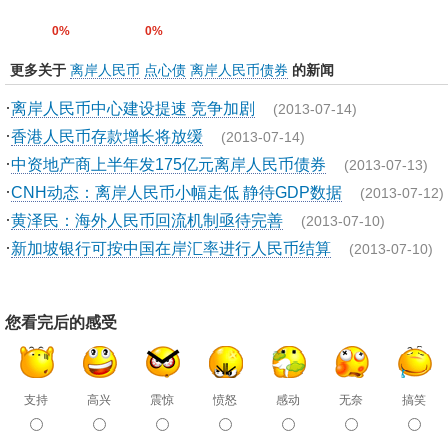
0%
0%
更多关于
离岸人民币
点心债
离岸人民币债券
的新闻
·
离岸人民币中心建设提速 竞争加剧
(2013-07-14)
·
香港人民币存款增长将放缓
(2013-07-14)
·
中资地产商上半年发175亿元离岸人民币债券
(2013-07-13)
·
CNH动态：离岸人民币小幅走低 静待GDP数据
(2013-07-12)
·
黄泽民：海外人民币回流机制亟待完善
(2013-07-10)
·
新加坡银行可按中国在岸汇率进行人民币结算
(2013-07-10)
您看完后的感受
支持
高兴
震惊
愤怒
感动
无奈
搞笑