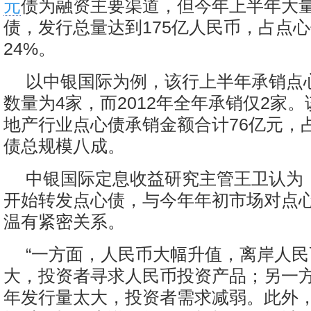
元
债为融资主要渠道，但今年上半年大
债，发行总量达到175亿人民币，占点
24%。
以中银国际为例，该行上半年承销点
数量为4家，而2012年全年承销仅2家
地产行业点心债承销金额合计76亿元，
债总规模八成。
中银国际定息收益研究主管王卫认为
开始转发点心债，与今年年初市场对点
温有紧密关系。
“一方面，人民币大幅升值，离岸人
大，投资者寻求人民币投资产品；另一
年发行量太大，投资者需求减弱。此外