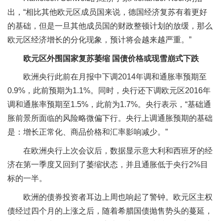
出，“相比其他欧元区成员国来说，德国经济复苏有着更好
的基础，但是一旦其他成员国的财政整顿计划的放缓，那么
欧元区经济增长的分化现象，预计将会越来越严重。”
欧元区外围国家复苏萎缩 国债价格或现雪崩式下跌
欧洲央行此前在月报中下调2014年调和通胀率预期至
0.9%，此前预期为1.1%。同时，央行还下调欧元区2016年
调和通胀率预期至1.5%，此前为1.7%。央行表示，“基础通
胀前景所面临的风险略微偏下行。央行上调通胀预期的基础
是：增长正常化、商品价格和汇率影响减少。”
在欧洲央行上次会议后，数据显示意大利和西班牙的经
济在第一季度又回到了萎缩状态，并且通胀低于央行2%目
标的一半。
欧洲的债券投资者耳边上周也响起了警钟。欧元区主权
债经过四个月的上涨之后，随着希腊国债抛售势头的蔓延，