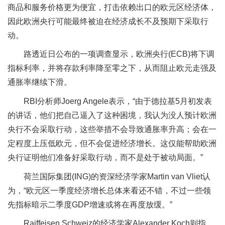
商品和服务价格更为便宜，打击依赖出口的欧元区经济体，
因此欧洲央行可能最终被迫在经济成长不及预期下采取行
动。
路透近日公布的一项调查显示，欧洲央行(ECB)将下调
指标利率，并将存款利率降至零之下，从而阻止欧元走强及
通胀率继续下滑。
RBI分析师Joerg Angele表示，“由于德拉基5月初发表
的讲话，他们把自己逼入了这种困境，我认为没人预计欧洲
央行不会采取行动，这些举措不会导致通胀率升高；会在一
定程度上压低欧元，但不会促进经济增长。这仅能帮助欧洲
央行证明他们准备好采取行动，而不是处于被动局面。”
荷兰国际集团(ING)的资深经济学家Martin van Vliet认
为，“欧元区一季度经济增长总体来看还不错，不过一些领
先指标暗示二季度GDP增速或将在再度放缓。”
Raiffeisen Schweiz的经济学家Alexander Koch则指