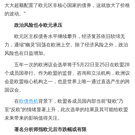
大大超额配置了欧元区非核心国家的债券，这就放大了价格
的波动。”
政治风险也令欧元承压
欧元区主权债务水平继续攀升，经济复苏依旧软绵无
力，通缩“幽灵”回荡在欧洲上空。除了经济风险之外，政治
风险也在日益增加。
五年一次的欧洲议会选举将于5月22日至25日在欧盟28
个成员国举行。作为欧盟的监督、咨询和立法机构，欧洲议
会是欧盟核心机构之一，也是世界上唯一通过直选产生的跨
国议会。
在
欧债危机
背景下，欧盟各成员国内部当前“疑欧”乃
至“反欧”的情绪显著上升，此次选举的结果及其可能给欧盟
未来带来的影响值得关注。
著名分析师指欧元后市跌幅或有限