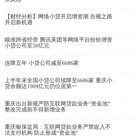
【财经分析】网络小贷开启增资潮 合规之路
开启新机遇
瞄准跨省经营 腾讯美团等网络平台纷纷增资
小贷公司至50亿元
连降五年 小贷公司减至6686家
上半年末全国小贷公司续降至6686家 重庆小
贷余额达1909亿元仍位居第一
重庆出台新规严防互联网贷款业务“资金池”
整改完成前不得新增业务
重庆银保监局：互联网贷款业务严禁嵌入不
法支付机构 防止形成“资金池”