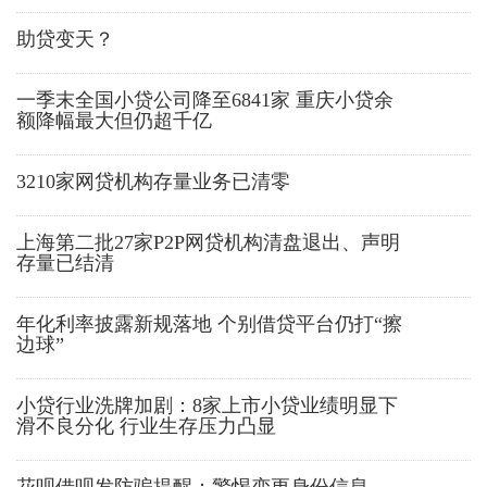
助贷变天？
一季末全国小贷公司降至6841家 重庆小贷余
额降幅最大但仍超千亿
3210家网贷机构存量业务已清零
上海第二批27家P2P网贷机构清盘退出、声明
存量已结清
年化利率披露新规落地 个别借贷平台仍打“擦
边球”
小贷行业洗牌加剧：8家上市小贷业绩明显下
滑不良分化 行业生存压力凸显