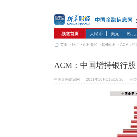
频道首页
人民币
美元
欧元
首页
>
外汇
>
币种专区
>
其他币种
> ACM：
ACM：中国增持银行股
中国金融信息网
2011年10月11日16:20
分类