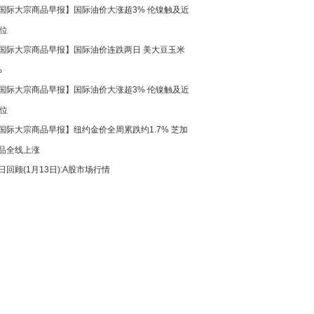
国际大宗商品早报】国际油价大涨超3% 伦镍触及近
高位
国际大宗商品早报】国际油价连跌两日 美大豆玉米
%
国际大宗商品早报】国际油价大涨超3% 伦镍触及近
高位
国际大宗商品早报】纽约金价全周累跌约1.7% 芝加
品全线上涨
日回顾(1月13日):A股市场行情