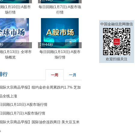
顾(1月10日):A股市
每日回顾(1月7日):A股市场
场行情
行情
中国金融信息网微信
8秒
1分44秒
(1月13日): 全球市
每日回顾(1月13日):A股市
场概览
场行情
欢迎扫描关注
排行
一周
一月
国际大宗商品早报】纽约金价全周累跌约1.7% 芝加
品全线上涨
日回顾(1月10日):A股市场行情
日回顾(1月7日):A股市场行情
国际大宗商品早报】国际油价连跌两日 美大豆玉米
%