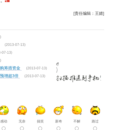
力。
[责任编辑：王婧]
)
(2013-07-13)
-07-13)
)
收购筹措资金
(2013-07-13)
预增超3倍
(2013-07-13)
感动
无奈
搞笑
新奇
不解
路过