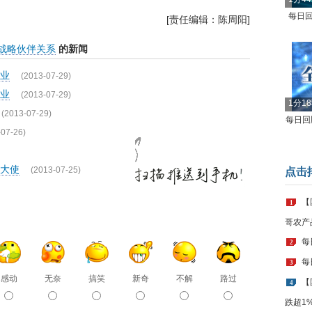
每日回
[责任编辑：陈周阳]
战略伙伴关系
的新闻
业
(2013-07-29)
业
(2013-07-29)
1分1
(2013-07-29)
每日回顾
-07-26)
大使
(2013-07-25)
点击
【
1
哥农产
每
2
每
3
感动
无奈
搞笑
新奇
不解
路过
【
4
跌超1