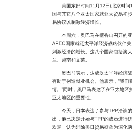
美国东部时间11月12日(北京时间
国与其它八个亚太国家就亚太贸易初
易协议以刺激经济增长。
本周六，奥巴马在檀香山召开的
APEC国家就泛太平洋经济战略伙伴关
刺激经济的增长。这八个国家包括澳
兰、越南和文莱。
奥巴马表示，达成泛太平洋经济
有助于创造就业机会。他表示，“我们
情。”同时，奥巴马表达了在亚太地区
亚太地区的重要性。
今天，日本表达了参与TPP洽谈
出，他已决定开始与TPP的成员进行
欢迎，认为消除美日贸易壁垒为深化