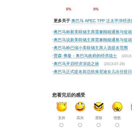
0%
0%
更多关于
奥巴马
APEC
TPP
泛太平洋经济
·
奥巴马称新美联储主席需兼顾稳通胀与促就
·
奥巴马说新美联储主席需兼顾稳通胀与促就
·
奥巴马称已缩小美联储主席人选提名范围
·
贾森·弗曼：奥巴马政府的经济战士
(2013
·
奥巴马开启经济演说之旅
(2013-07-26)
·
奥巴马正式提名前总统肯尼迪女儿出任驻日
您看完后的感受
支持
高兴
震惊
愤怒