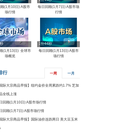
顾(1月10日):A股市
每日回顾(1月7日):A股市场
场行情
行情
8秒
1分44秒
(1月13日): 全球市
每日回顾(1月13日):A股市
场概览
场行情
排行
一周
一月
国际大宗商品早报】纽约金价全周累跌约1.7% 芝加
品全线上涨
日回顾(1月10日):A股市场行情
日回顾(1月7日):A股市场行情
国际大宗商品早报】国际油价连跌两日 美大豆玉米
%