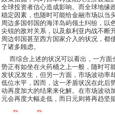
全球投资者信心造成影响。而全球地缘
稳定因素，也随时可能给金融市场以当
周边多国邻国的海洋岛屿领土纠纷，以
尖锐的敌对关系，以及叙利亚内战不断
周边邻国甚至西方国家介入的状况，都
了诸多顾虑。
而综合上述的状况可以看出，一方面
势正有如坐在火药桶之上一般，随时可
发状况发生，但另一方面，市场波动率
低位水平，因而，这一矛盾状况在此后
动再度加大的结果来化解。在市场波动
元会再度大幅走低，而日元则将再趋坚
0%
0%