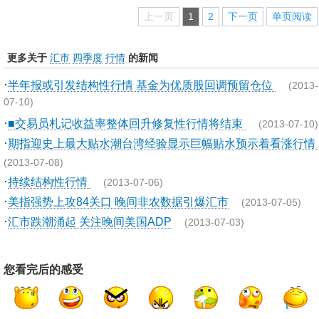
上一页
1
2
下一页
单页阅读
更多关于
汇市
四季度
行情
的新闻
·
半年报或引发结构性行情 基金为优质股回调预留仓位
(2013-
07-10)
·
■交易员札记收益率整体回升修复性行情将结束
(2013-07-10)
·
期指迎史上最大贴水潮台湾经验显示巨幅贴水预示着看涨行情
(2013-07-08)
·
持续结构性行情
(2013-07-06)
·
美指强势上攻84关口 晚间非农数据引爆汇市
(2013-07-05)
·
汇市跌潮涌起 关注晚间美国ADP
(2013-07-03)
您看完后的感受