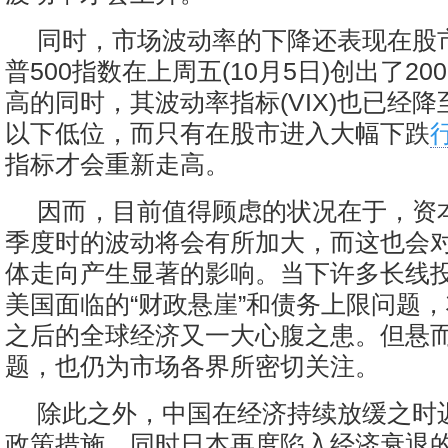
同时，市场波动率的下降还表现在股
普500指数在上周五(10月5日)创出了20
高的同时，其波动率指标(VIX)也已经降
以下低位，而只有在股市进入大幅下跌
指标才会重新走高。
因而，目前值得顾虑的状况在于，资
季度时的波动将会有所加大，而这也会
体走向产生显著的影响。当下许多长线
美国面临的“财政悬崖”和债务上限问题
之后的全球经济又一大心腹之患。但悬
题，也仍为市场各界所密切关注。
除此之外，中国在经济持续放缓之时
政策措施，同时日本再度陷入经济衰退