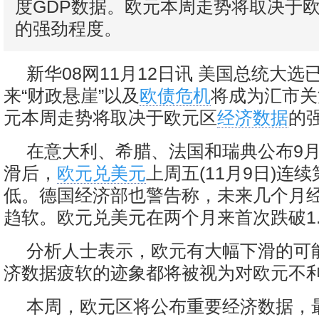
度GDP数据。欧元本周走势将取决于
的强劲程度。
新华08网11月12日讯 美国总统大
来“财政悬崖”以及
欧债危机
将成为汇市关
元本周走势将取决于欧元区
经济数据
的
在意大利、希腊、法国和瑞典公布9
滑后，
欧元兑美元
上周五(11月9日)连
低。德国经济部也警告称，未来几个月
趋软。欧元兑美元在两个月来首次跌破1.
分析人士表示，欧元有大幅下滑的可
济数据疲软的迹象都将被视为对欧元不
本周，欧元区将公布重要经济数据，