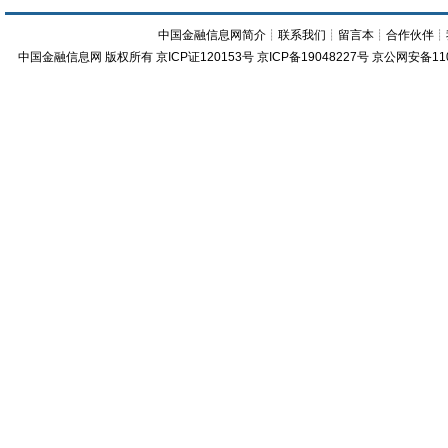
中国金融信息网简介
┊
联系我们
┊
留言本
┊
合作伙伴
┊
中国金融信息网
版权所有
京ICP证120153号
京ICP备19048227号 京公网安备11