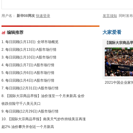
用户名：
新华08网友
快速登录
发言须知
同时发
大家爱看
编辑推荐
每日回顾(1月13日): 全球市场概览
【国际大宗商品早
每日回顾(1月13日):A股市场行情
下跌
每日回顾(1月10日):A股市场行情
每日回顾(1月7日):A股市场行情
每日回顾(1月6日):A股市场行情
每日回顾(1月4日):A股市场行情
2021中国企业
每日回顾(12月31日):A股市场行情
【国际大宗商品早报】油价涨至一个月来新高 金价
收跌但险守千八美元关口
每日回顾(12月29日):A股市场行情
【国际大宗商品早报】南美天气炒作持续美豆再涨
超2% 油价攀升并创近一个月新高