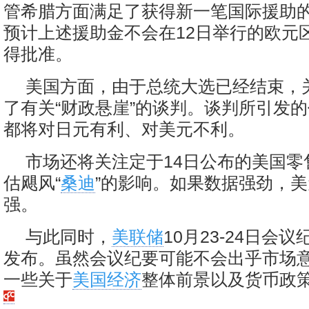
管希腊方面满足了获得新一笔国际援助
预计上述援助金不会在12日举行的欧元
得批准。
美国方面，由于总统大选已经结束，
了有关“财政悬崖”的谈判。谈判所引发
都将对日元有利、对美元不利。
市场还将关注定于14日公布的美国零
估飓风“
桑迪
”的影响。如果数据强劲，
强。
与此同时，
美联储
10月23-24日会
发布。虽然会议纪要可能不会出乎市场
一些关于
美国经济
整体前景以及货币政