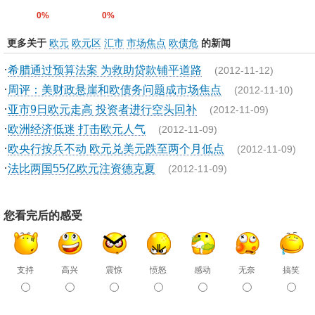
0%
0%
更多关于
欧元
欧元区
汇市
市场焦点
欧债危
的新闻
·
希腊通过预算法案 为救助贷款铺平道路
(2012-11-12)
·
周评：美财政悬崖和欧债务问题成市场焦点
(2012-11-10)
·
亚市9日欧元走高 投资者进行空头回补
(2012-11-09)
·
欧洲经济低迷 打击欧元人气
(2012-11-09)
·
欧央行按兵不动 欧元兑美元跌至两个月低点
(2012-11-09)
·
法比两国55亿欧元注资德克夏
(2012-11-09)
您看完后的感受
支持
高兴
震惊
愤怒
感动
无奈
搞笑