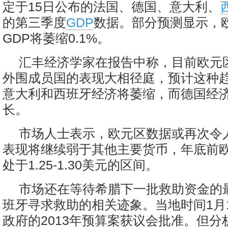
定于15日公布的法国、德国、意大利、
的第三季度
GDP
数据。部分预测显示，
GDP将萎缩0.1%。
汇丰经济学家在报告中称，目前欧元
外围成员国的表现大相径庭，预计这种
意大利和西班牙经济将萎缩，而德国经
长。
市场人士表示，欧元区数据或再次令
表现将继续弱于其他主要货币，年底前
处于1.25-1.30美元的区间。
市场还在等待希腊下一批救助资金的
班牙寻求救助的相关迹象。当地时间1月
政府的2013年预算案获议会批准。但分