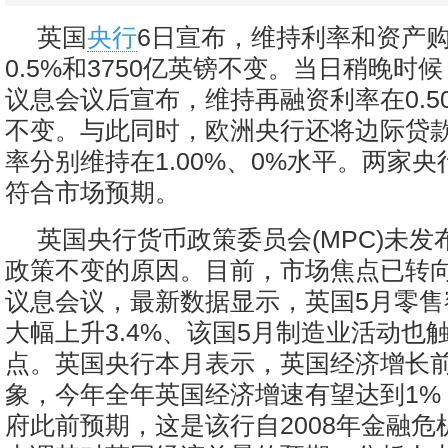
英国
央行
6日宣布，维持利率和资产
0.5%和3750亿英镑不变。当日稍晚时
议息会议后宣布，维持再融资利率在0.5
不变。与此同时，欧洲央行还将边际贷
率分别维持在1.00%、0%水平。两家
符合市场预期。
英国央行货币政策委员会(MPC)未
政策不变的原因。目前，市场焦点已转向
议息会议，最新数据显示，英国5月零售
大幅上升3.4%、该国5月制造业活动也触
点。英国央行本月表示，英国经济增长
象，今年全年英国经济增速有望达到1%
府此前预期，这是该行自2008年金融危