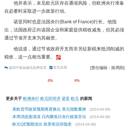
他并表示，未见欧元区存在通缩风险，但欧洲央行准备
在必要时采取进一步政策行动。
诺亚同时也是法国央行(Bank of France)行长。他指
出，法国政府正向该国企业和家庭提供税收减免，但其必须
通过节省开支来为其融资。
他说道，通过节省政府开支而非另征新税来抵消削减的
税收，这一点相当重要。
留言反馈
[责任编辑：陈周阳]
返回中国金融信息网首页
0%
0%
更多关于
欧洲央行
欧元区经济
诺亚
欧元
的新闻
美欧货币政策预期再度换位 美元指数重挫
·
(2014-04-09)
本周消息面清淡 日内聚焦日央行政策言论
·
(2014-04-08)
欧元QE预期淡出 前景依旧存隐患
·
(2014-04-08)