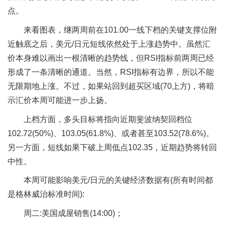
点。
来看图表，继两周前在101.00一线下档的关键支撑位附
近触底之后，美元/日元短线依然处于上涨趋势中。虽然汇
价本身难以画出一根清晰的趋势线，但RSI指标前两周已经
形成了一条清晰的通道。当然，RSI指标有边界，所以不能
无限期地上涨。不过，如果站回到超买区域(70上方)，将暗
示汇价本周可能进一步上扬。
上档方面，多头目标将指向近期斐波纳契回档位
102.72(50%)、103.05(61.8%)、或者甚至103.52(78.6%)。
另一方面，短线如果下破上周低点102.35，近期趋势将转回
中性。
本周可能影响美元/日元的关键经济数据有(所有时间都
是格林威治标准时间):
周二:美国成屋销售(14:00)；