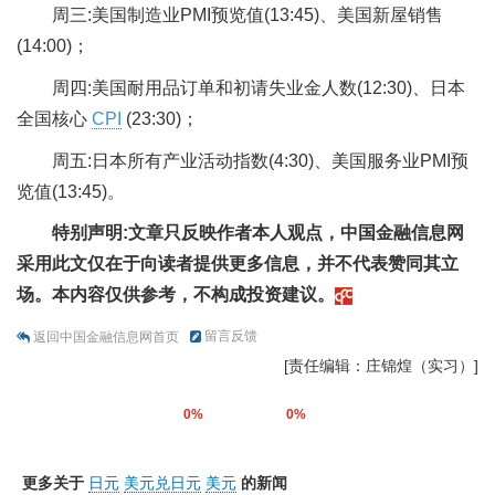
周三:美国制造业PMI预览值(13:45)、美国新屋销售
(14:00)；
周四:美国耐用品订单和初请失业金人数(12:30)、日本
全国核心
CPI
(23:30)；
周五:日本所有产业活动指数(4:30)、美国服务业PMI预
览值(13:45)。
特别声明:文章只反映作者本人观点，中国金融信息网
采用此文仅在于向读者提供更多信息，并不代表赞同其立
场。本内容仅供参考，不构成投资建议。
留言反馈
返回中国金融信息网首页
[责任编辑：庄锦煌（实习）]
0%
0%
更多关于
日元
美元兑日元
美元
的新闻