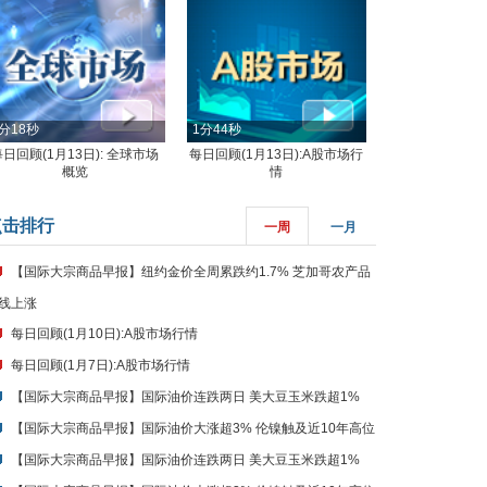
分18秒
1分44秒
每日回顾(1月13日): 全球市场
每日回顾(1月13日):A股市场行
概览
情
点击排行
一周
一月
【国际大宗商品早报】纽约金价全周累跌约1.7% 芝加哥农产品
线上涨
每日回顾(1月10日):A股市场行情
每日回顾(1月7日):A股市场行情
【国际大宗商品早报】国际油价连跌两日 美大豆玉米跌超1%
【国际大宗商品早报】国际油价大涨超3% 伦镍触及近10年高位
【国际大宗商品早报】国际油价连跌两日 美大豆玉米跌超1%