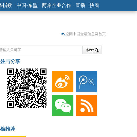
华指数
中国-东盟
两岸企业合作
直播
快看
返回中国金融信息网首页
关注与分享
藏
小编推荐