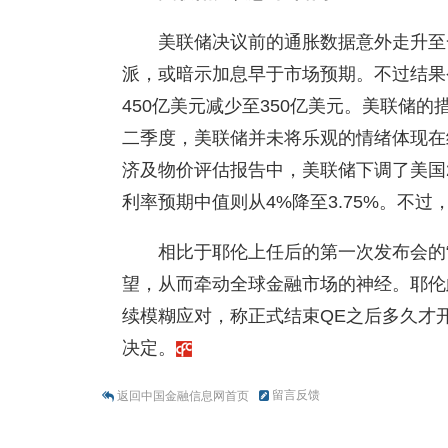
美联储决议前的通胀数据意外走升至
派，或暗示加息早于市场预期。不过结果令
450亿美元减少至350亿美元。美联储
二季度，美联储并未将乐观的情绪体现在
济及物价评估报告中，美联储下调了美国
利率预期中值则从4%降至3.75%。不
相比于耶伦上任后的第一次发布会的“
望，从而牵动全球金融市场的神经。耶伦
续模糊应对，称正式结束QE之后多久才
决定。
留言反馈
返回中国金融信息网首页