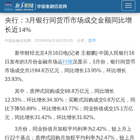
展
开
央行：3月银行间货币市场成交金额同比增
或
长近14%
折
叠
中国金融信息网
2019年04月16日20:05
分类：
货币
导
新华财经北京4月16日电(记者 王都鹏) 中国人民银行16
航
日发布的3月份金融市场运
行情
况显示，3月份，银行间货币
市场成交共计84.6万亿元，同比增长13.95%，环比增长
33.93%。
其中，质押式回购成交68.8万亿元，同比增长
12.33%，环比增长34.30%；买断式回购成交0.8万亿元，同
比下降50.89%，环比增长43.77%；同业拆借成交15.1万亿
元，同比增长31.42%，环比增长31.82%。
3月份，同业拆借月加权平均利率为2.42%，较上月上
行22个基点；质押式回购月加权平均利率为2.47%，较上月