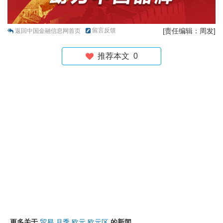
留言反馈
[责任编辑：周发]
返回中国金融信息网首页
推荐本文
0
更多关于
贸易
月季
欧元
欧元区
的新闻