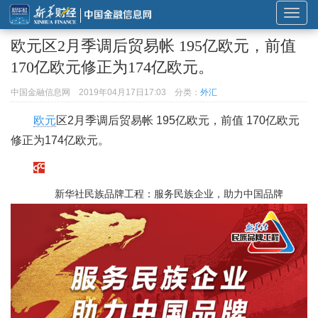
展
开
欧元区2月季调后贸易帐 195亿欧元，前值
或
170亿欧元修正为174亿欧元。
折
叠
中国金融信息网
2019年04月17日17:03
分类：
外汇
导
欧元
区2月季调后贸易帐 195亿欧元，前值 170亿欧元
航
修正为174亿欧元。
新华社民族品牌工程：服务民族企业，助力中国品牌