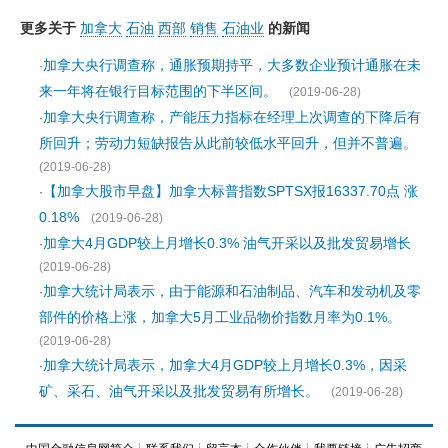
更多关于
加拿大
石油
西部
销售
石油业
的新闻
加拿大央行调查称，通胀预期持平，大多数企业预计通胀在未
·
来一年将在银行目标范围的下半区间。
(2019-06-28)
加拿大央行调查称，产能压力指标在经理上次调查的下降后有
·
所回升；劳动力短缺报告从此前较低水平回升，但并不普遍。
(2019-06-28)
【加拿大股市早盘】加拿大标普指数SPTSX报16337.70点 涨
·
0.18%
(2019-06-28)
加拿大4月GDP较上月增长0.3% 油气开采以及批发贸易增长
·
(2019-06-28)
加拿大统计局表示，由于能源和石油制品、汽车和发动机及零
·
部件的价格上涨，加拿大5月工业品物价指数月率为0.1%。
(2019-06-28)
加拿大统计局表示，加拿大4月GDP较上月增长0.3%，因采
·
矿、采石、油气开采以及批发贸易有所增长。
(2019-06-28)