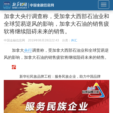
展
开
加拿大央行调查称，受加拿大西部石油业和
或
全球贸易逆风的影响，加拿大石油的销售疲
折
软将继续阻碍未来的销售。
叠
导
中国金融信息网
2019年06月28日22:43
分类：
外汇
航
加拿大
央行
调查称，受加拿大西部石油业和全球贸易逆
风的影响，加拿大石油的销售疲软将继续阻碍未来的销售。
新华社民族品牌工程：服务民族企业，助力中国品牌