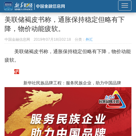
展
开
美联储褐皮书称，通胀保持稳定但略有下
或
降，物价动能疲软。
折
叠
中国金融信息网
2019年07月18日02:18
分类：
外汇
导
美联储褐皮书称，通胀保持稳定但略有下降，物价动能
航
疲软。
新华社民族品牌工程：服务民族企业，助力中国品牌