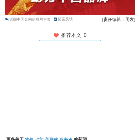
留言反馈
[责任编辑：周发]
返回中国金融信息网首页
推荐本文
0
更多关于
物价
动能
美联储
皮书称
的新闻