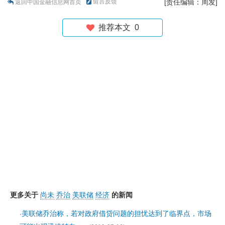
留言反馈
[责任编辑：周发]
返回中国金融信息网首页
推荐本文
0
更多关于
尚未
乔治
美联储
经济
的新闻
美联储乔治称，若对政府借贷问题的担忧达到了临界点，市场
·