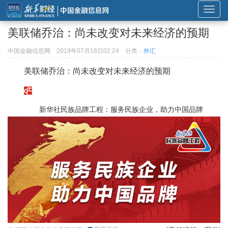
展
开
美联储乔治：尚未改变对未来经济的预期
或
折
中国金融信息网
2019年07月18日02:24
分类：
外汇
叠
美联储乔治：尚未改变对未来经济的预期
导
航
新华社民族品牌工程：服务民族企业，助力中国品牌