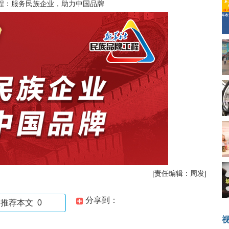
程：服务民族企业，助力中国品牌
[责任编辑：周发]
分享到：
推荐本文
0