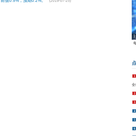
值0.5%，预期0.2%。
(2019-07-25)
1
1
全
2
3
4
5
6