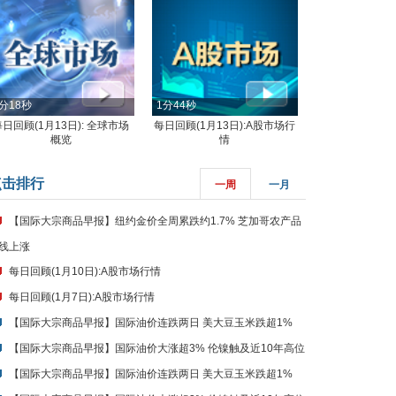
分18秒
1分44秒
每日回顾(1月13日): 全球市场
每日回顾(1月13日):A股市场行
概览
情
点击排行
一周
一月
【国际大宗商品早报】纽约金价全周累跌约1.7% 芝加哥农产品
线上涨
每日回顾(1月10日):A股市场行情
每日回顾(1月7日):A股市场行情
【国际大宗商品早报】国际油价连跌两日 美大豆玉米跌超1%
【国际大宗商品早报】国际油价大涨超3% 伦镍触及近10年高位
【国际大宗商品早报】国际油价连跌两日 美大豆玉米跌超1%