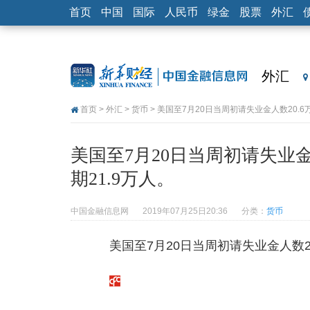
首页
中国
国际
人民币
绿金
股票
外汇
外汇
首页
>
外汇
>
货币
> 美国至7月20日当周初请失业金人数20.6
美国至7月20日当周初请失业金人
期21.9万人。
中国金融信息网
2019年07月25日20:36
分类：
货币
美国至7月20日当周初请失业金人数20