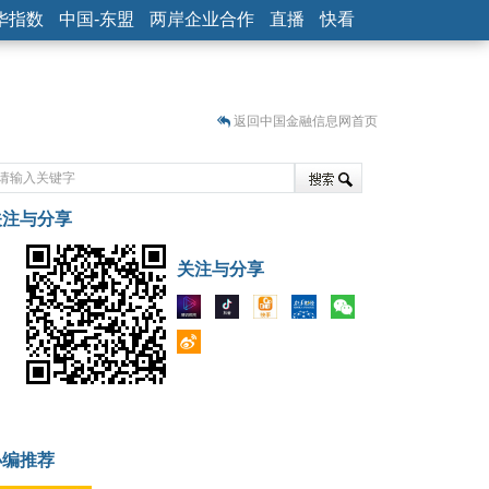
华指数
中国-东盟
两岸企业合作
直播
快看
返回中国金融信息网首页
关注与分享
藏
关注与分享
小编推荐