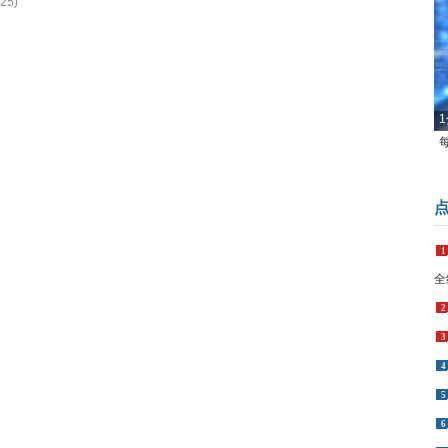
25)
1
1
全
2
3
4
5
6