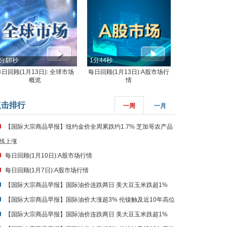
分18秒
1分44秒
每日回顾(1月13日): 全球市场
每日回顾(1月13日):A股市场行
概览
情
点击排行
一周
一月
【国际大宗商品早报】纽约金价全周累跌约1.7% 芝加哥农产品
线上涨
每日回顾(1月10日):A股市场行情
每日回顾(1月7日):A股市场行情
【国际大宗商品早报】国际油价连跌两日 美大豆玉米跌超1%
【国际大宗商品早报】国际油价大涨超3% 伦镍触及近10年高位
【国际大宗商品早报】国际油价连跌两日 美大豆玉米跌超1%