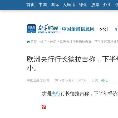
首页
中国
国际
人民币
绿金
股票
外汇
外汇
首页
>
外汇
>
外汇
> 欧洲央行行长德拉吉称，下半年经济增速
欧洲央行行长德拉吉称，下半
小。
中国金融信息网
2019年07月25日20:55
分类：
外汇
欧洲
央行
行长德拉吉称，下半年经济