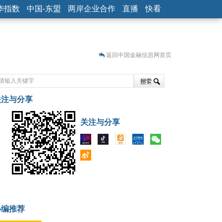
华指数
中国-东盟
两岸企业合作
直播
快看
返回中国金融信息网首页
关注与分享
藏
关注与分享
小编推荐