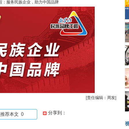
程：服务民族企业，助力中国品牌
[责任编辑：周发]
分享到：
推荐本文
0