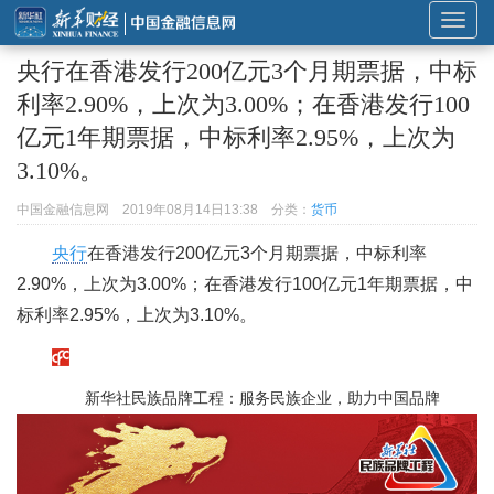
展
开
央行在香港发行200亿元3个月期票据，中标
或
利率2.90%，上次为3.00%；在香港发行100
折
亿元1年期票据，中标利率2.95%，上次为
叠
导
3.10%。
航
中国金融信息网
2019年08月14日13:38
分类：
货币
央行
在香港发行200亿元3个月期票据，中标利率
2.90%，上次为3.00%；在香港发行100亿元1年期票据，中
标利率2.95%，上次为3.10%。
新华社民族品牌工程：服务民族企业，助力中国品牌