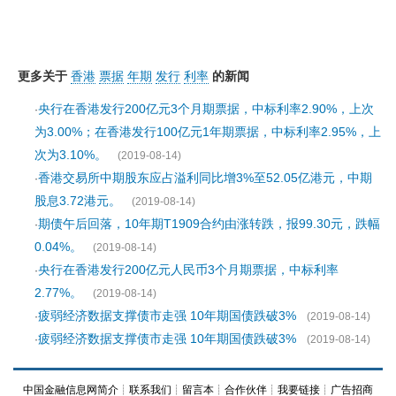
更多关于
香港
票据
年期
发行
利率
的新闻
央行在香港发行200亿元3个月期票据，中标利率2.90%，上次
·
为3.00%；在香港发行100亿元1年期票据，中标利率2.95%，上
次为3.10%。
(2019-08-14)
香港交易所中期股东应占溢利同比增3%至52.05亿港元，中期
·
股息3.72港元。
(2019-08-14)
期债午后回落，10年期T1909合约由涨转跌，报99.30元，跌幅
·
0.04%。
(2019-08-14)
央行在香港发行200亿元人民币3个月期票据，中标利率
·
2.77%。
(2019-08-14)
疲弱经济数据支撑债市走强 10年期国债跌破3%
·
(2019-08-14)
疲弱经济数据支撑债市走强 10年期国债跌破3%
·
(2019-08-14)
中国金融信息网简介
┊
联系我们
┊
留言本
┊
合作伙伴
┊
我要链接
┊
广告招商