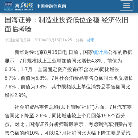
展
开
国海证券：制造业投资低位企稳 经济依旧
或
面临考验
折
叠
中国金融信息网
2019年08月15日14:25
分类：
货币
导
新华财经北京8月15日电 日前，国家
统计局
公布的数据
航
显示，7月规模以上工业增加值同比增长4.8%，前值为
6.3%；1-7月，全国固定资产投资(不含农户)同比增长
5.7%，前值为5.8%。7月社会消费品零售总额同比名义增长
7.6%，前值为9.8%，其中限额以上单位消费品零售额同比
增长2.9%。
社会消费品零售总额(以下简称“社消”)方面。7月汽车零
售同比下降至-2.6%，同比增速较上个月回落19.8个百分
点。对此，国海证券分析师靳毅表示，考虑到汽车消费占零
售总额的约10%，可以说7月社消同比大幅下降主要是受汽