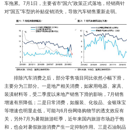
车拖累。7月1日，主要省市“国六”政策正式落地，经销商针
对“国五”车型的补贴促销消失，导致汽车销售重新走弱。
排除汽车消费之后，部分零售项目同比依然小幅下滑，
主要分为三部分。一是地产相关消费，如家用电器、家具、
装潢材料等，受二季度以来地产销售下滑的影响，7月销售
增速有所降低；二是日常消费，如服装、化妆品、金银珠宝
等增速也明显走低，可能与6月份网络购物节的透支效应有
关，另外7月为暑期旅游旺季，近年来国内旅游市场趋于饱
和，也会对暑假旅游消费产生一定抑制作用。三是石油制品