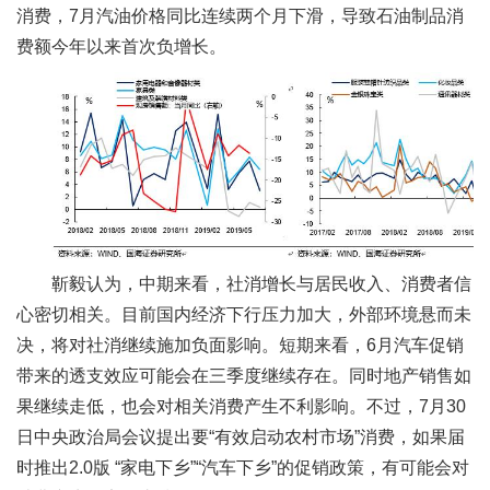
消费，7月汽油价格同比连续两个月下滑，导致石油制品消
费额今年以来首次负增长。
靳毅认为，中期来看，社消增长与居民收入、消费者信
心密切相关。目前国内经济下行压力加大，外部环境悬而未
决，将对社消继续施加负面影响。短期来看，6月汽车促销
带来的透支效应可能会在三季度继续存在。同时地产销售如
果继续走低，也会对相关消费产生不利影响。不过，7月30
日中央政治局会议提出要“有效启动农村市场”消费，如果届
时推出2.0版 “家电下乡”“汽车下乡”的促销政策，有可能会对