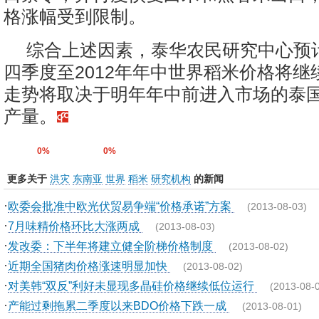
格涨幅受到限制。
综合上述因素，泰华农民研究中心预计
四季度至2012年年中世界稻米价格将继
走势将取决于明年年中前进入市场的泰
产量。
0%
0%
更多关于
洪灾
东南亚
世界
稻米
研究机构
的新闻
·
欧委会批准中欧光伏贸易争端“价格承诺”方案
(2013-08-03)
·
7月味精价格环比大涨两成
(2013-08-03)
·
发改委：下半年将建立健全阶梯价格制度
(2013-08-02)
·
近期全国猪肉价格涨速明显加快
(2013-08-02)
·
对美韩“双反”利好未显现多晶硅价格继续低位运行
(2013-08-
·
产能过剩拖累二季度以来BDO价格下跌一成
(2013-08-01)