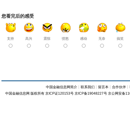
您看完后的感受
支持
高兴
震惊
愤怒
感动
无奈
搞笑
中国金融信息网简介
┊
联系我们
┊
留言本
┊
合作伙伴
┊
中国金融信息网
版权所有
京ICP证120153号
京ICP备19048227号 京公网安备11