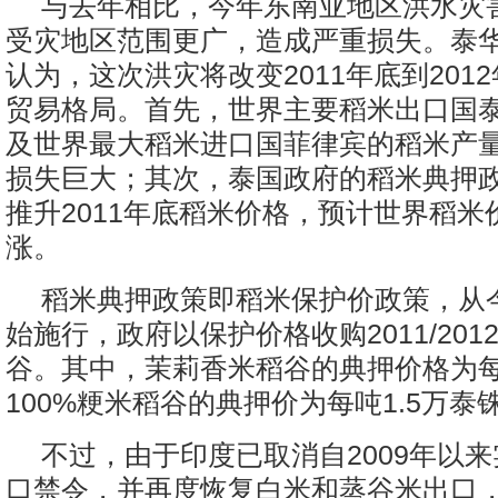
与去年相比，今年东南亚地区洪水灾
受灾地区范围更广，造成严重损失。泰
认为，这次洪灾将改变2011年底到201
贸易格局。首先，世界主要稻米出口国
及世界最大稻米进口国菲律宾的稻米产
损失巨大；其次，泰国政府的稻米典押
推升2011年底稻米价格，预计世界稻米
涨。
稻米典押政策即稻米保护价政策，从今
始施行，政府以保护价格收购2011/201
谷。其中，茉莉香米稻谷的典押价格为每
100%粳米稻谷的典押价为每吨1.5万泰
不过，由于印度已取消自2009年以
口禁令，并再度恢复白米和蒸谷米出口