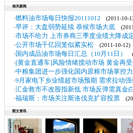
相关新闻
燃料油市场每日快报20111012
·
(2011-10-1
早评：大盘弱势延续 恭候市场大底
·
(2011
市场不给力 上市券商三季度业绩大降成
·
公开市场千亿回笼似紧实松
·
(2011-10-12)
国内成品油市场每日汇总（10月11日）
·
(2
[黄金直通车]风险情绪搅动市场 黄金再
·
中粮集团进一步强化国内原粮市场掌控力
·
9月家电下乡业绩超市场预期 需求拉
·
汇金救市不改股指新低 市场反弹需真金
·
福瑞斯：市场关注斯洛伐克扩容投票
·
(201
图文资讯