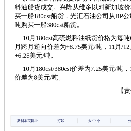
料油船货成交。兴隆从维多以对新加坡价
买一船180cst船货，光汇石油公司从BP公司
吨购买一船380cst船货。
10月180cst高硫燃料油纸货价格为每吨6
月跨月逆向价差为+8.75美元/吨，11月/
+6.25美元/吨。
10月180cst/380cst价差为7.25美元/吨，11
价差为8美元/吨。
【责
复制本页网址
打印
大
中
小