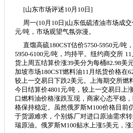
[山东市场评述10月10日]
周一(10月10日)山东低硫渣油市场成交估价
元/吨，市场观望气氛弥漫。
直馏高硫180CST估价5750-5950元/
5950-6100元/吨，均持平。纽约商交所 
货上周五结算价涨39美分为每桶82.98美元
加坡市场180CST燃料油11月纸货价格在6
较上一交易日下跌2美元。上海期交所燃料
今日结算价4801元/吨，较上一交易日上
口燃料油价格涨跌互现，商家心态平稳，
格保持稳定。虽然俄罗斯M100价格目前
于货源难求，个别炼厂对进口原油需求转
瑞原油。俄罗斯M100贴水上涨5美元，涨至