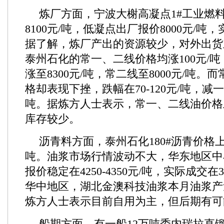
炼厂方面，宁波大榭高凝点1#工业燃
8100元/吨，低凝点出厂报价8000元/
据了解，炼厂产出的资源较少，对外出货
泰州石化的常一、二线价格均涨100元/
涨至8300元/吨，常二线至8000元/吨
格却表现下挫，跌幅在70-120元/吨，减一线
吨。据炼方人士表示，常一、二线油价格
库存较少。
沥青料方面，泰州石化180#沥青价格上涨
吨。油浆市场行情波动不大，华东地区中
报价稳定在4250-4350元/吨，实际成交在39
华中地区，湖北金澳科技油浆本月油浆产量
炼方人士表示目前自用为主，但后期有可
船期方面，有一船12万吨委内瑞拉直镏3