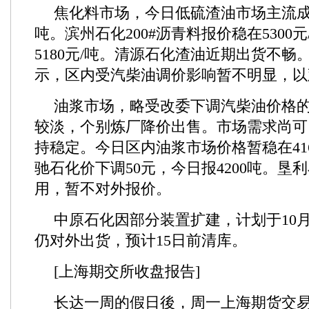
焦化料市场，今日低硫渣油市场主流成交在5
吨。滨州石化200#沥青料报价稳在5300
5180元/吨。清源石化渣油近期出货不畅
示，区内受汽柴油调价影响暂不明显，以
油浆市场，略受改委下调汽柴油价格
较淡，个别炼厂降价出售。市场需求尚可
持稳定。今日区内油浆市场价格暂稳在4160
驰石化价下调50元，今日报4200吨。垦
用，暂不对外报价。
中原石化因部分装置扩建，计划于10月
仍对外出货，预计15日前清库。
[上海期交所收盘报告]
长达一周的假日後，周一上海期货交