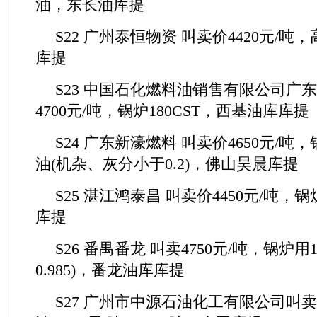
油，东长油库提
S22 广州泰恒物资 叫卖价4420元/吨，
库提
S23 中国石化燃料油销售有限公司广
4700元/吨，锅炉180CST，西基油
S24 广东新濠燃料 叫卖价4650元/吨，
油(机杂、灰分小于0.2)，佛山昊晨库提
S25 湛江鸿泰昌 叫卖价4450元/吨，锅
库提
S26 番禺番龙 叫卖4750元/吨，锅炉用1
0.985)，番龙油库库提
S27 广州市中源石油化工有限公司叫卖1