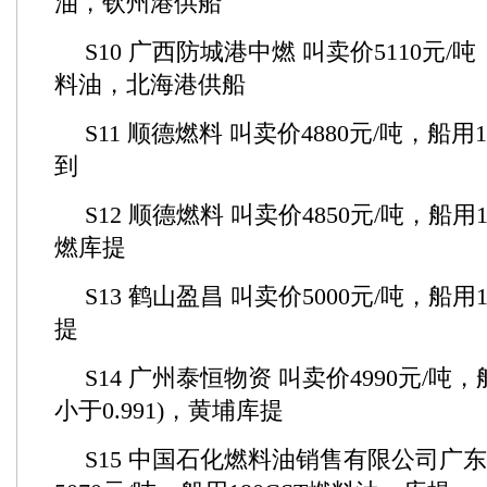
油，钦州港供船
S10 广西防城港中燃 叫卖价5110元/吨 
料油，北海港供船
S11 顺德燃料 叫卖价4880元/吨，船用
到
S12 顺德燃料 叫卖价4850元/吨，船用
燃库提
S13 鹤山盈昌 叫卖价5000元/吨，船用
提
S14 广州泰恒物资 叫卖价4990元/吨，船
小于0.991)，黄埔库提
S15 中国石化燃料油销售有限公司广