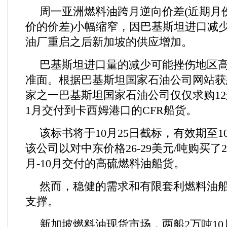
周一亚洲燃料油跨月逆向价差(近期月
价的价差)小幅缩窄，因巴基斯坦进口减
油厂重启之后新加坡的供应增加。
巴基斯坦进口量的减少可能挫伤地区
准面。根据巴基斯坦国家石油公司网站获
家之一巴基斯坦国家石油公司仅仅求购12船每
1月交付到卡西姆港口的CFR船货。
该标书将于10月25日截标，有效期至1
该公司以对中东价格26-29美元/吨购买了2
月-10月交付的高硫燃料油船货。
然而，稳健的需求和有限套利燃料油
支撑。
新加坡燃料油现货市场，两船2万吨10月