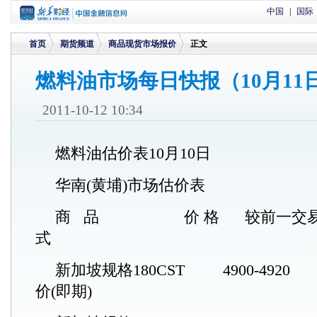
中国
|
国际
首页
期货频道
商品现货市场报价
正文
燃料油市场每日快报（10月11
>
>
>
2011-10-12 10:34
燃料油估价表10月10日
华南(黄埔)市场估价表
商 品 价 格 较前一交易日
式
新加坡规格180CST 4900-4
价(即期)