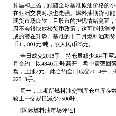
算温和上扬，跟随全球基准原油价格的小
在亚洲交易时段也走强。燃料油期货可能
现货市场疲软，且股市的担忧情绪蔓延，
府不会很快放松货币政策；这可能抵消掉
成的潜在升势。基准的十二月燃料油期货
币4，801元/吨，涨人民币25元。
全日成交2018手，持仓量减少384手至2
月合约，以4840元/吨高开，盘中震荡回落
盘，上涨2元。此合约全日成交2014手，
22518手。
周一，上期所燃料油交割库仓单库存数量
较上一交易日减少7500吨。
[国际燃料油市场评述]