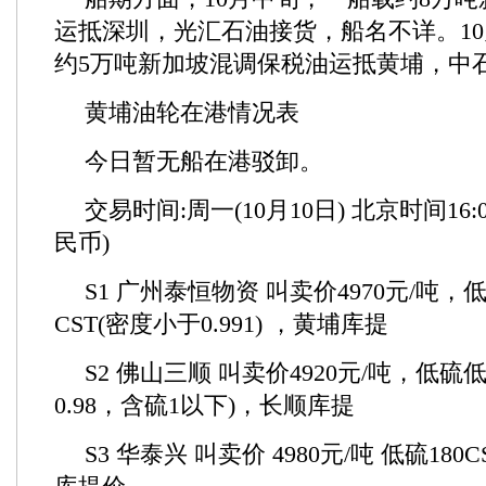
运抵深圳，光汇石油接货，船名不详。10
约5万吨新加坡混调保税油运抵黄埔，中
黄埔油轮在港情况表
今日暂无船在港驳卸。
交易时间:周一(10月10日) 北京时间16:00-
民币)
S1 广州泰恒物资 叫卖价4970元/吨，
CST(密度小于0.991) ，黄埔库提
S2 佛山三顺 叫卖价4920元/吨，低硫低
0.98，含硫1以下)，长顺库提
S3 华泰兴 叫卖价 4980元/吨 低硫180