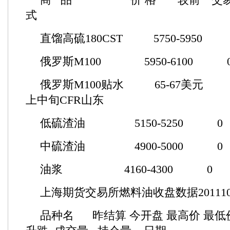
式
直馏高硫180CST 5750-5
俄罗斯M100 5950-610
俄罗斯M100贴水 65-67美
上中旬CFR山东
低硫渣油 5150-5250
中硫渣油 4900-5000
油浆 4160-4300 
上海期货交易所燃料油收盘数据201110
品种名 昨结算 今开盘 最高价 最低