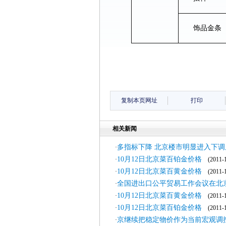
饰品金条
复制本页网址
打印
相关新闻
多指标下降 北京楼市明显进入下调
·
10月12日北京菜百铂金价格
·
(2011-1
10月12日北京菜百黄金价格
·
(2011-1
全国进出口公平贸易工作会议在北
·
10月12日北京菜百黄金价格
·
(2011-1
10月12日北京菜百铂金价格
·
(2011-1
京继续把稳定物价作为当前宏观调
·