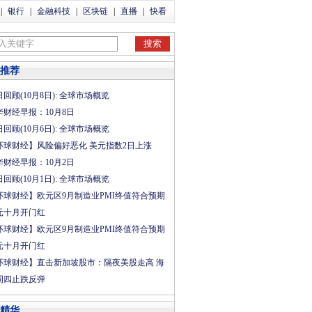
|
银行
|
金融科技
|
区块链
|
直播
|
快看
推荐
回顾(10月8日): 全球市场概览
华财经早报：10月8日
回顾(10月6日): 全球市场概览
环球财经】风险偏好恶化 美元指数2日上涨
华财经早报：10月2日
回顾(10月1日): 全球市场概览
环球财经】欧元区9月制造业PMI终值符合预期
元十月开门红
环球财经】欧元区9月制造业PMI终值符合预期
元十月开门红
环球财经】直击新加坡股市：隔夜美股走高 海
周四止跌反弹
精华