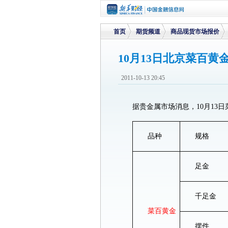
首页
期货频道
商品现货市场报价
10月13日北京菜百黄
>
>
>
2011-10-13 20:45
据贵金属市场消息，10月13
品种
规格
足金
千足金
菜百黄金
摆件