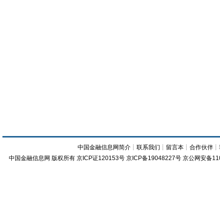
中国金融信息网简介
┊
联系我们
┊
留言本
┊
合作伙伴
┊
中国金融信息网
版权所有
京ICP证120153号
京ICP备19048227号 京公网安备11