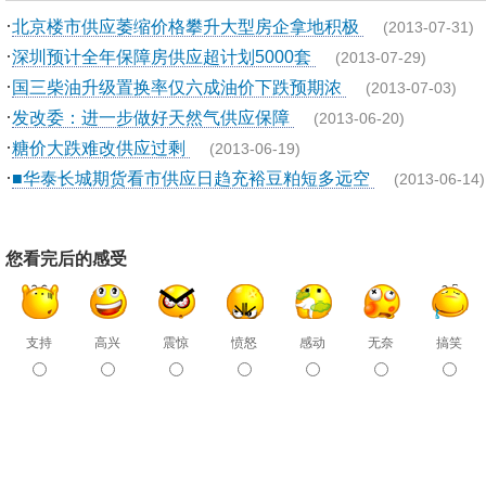
·
北京楼市供应萎缩价格攀升大型房企拿地积极
(2013-07-31)
·
深圳预计全年保障房供应超计划5000套
(2013-07-29)
·
国三柴油升级置换率仅六成油价下跌预期浓
(2013-07-03)
·
发改委：进一步做好天然气供应保障
(2013-06-20)
·
糖价大跌难改供应过剩
(2013-06-19)
·
■华泰长城期货看市供应日趋充裕豆粕短多远空
(2013-06-14)
您看完后的感受
支持
高兴
震惊
愤怒
感动
无奈
搞笑