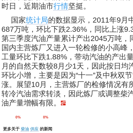
时日，近期油市
行情
坚挺。
国家
统计局
的数据显示，2011年9
687万吨，环比下跌2.36%，同比上涨9.3
第三季度汽油产量累计产出2045万吨，
国内主营炼厂又进入一轮检修的小高峰
工量环比下跌1.88%，带动汽油的产出
月的自然天数较8月少1天，因此按日均
环比小增，主要是因为“十一”及中秋双
涨。展望10月，主营炼厂的检修情况有
转冷汽油需求转淡，因此炼厂或调整柴汽
油产量增幅有限。
0%
0%
更多关于
柴油
供应
的新闻