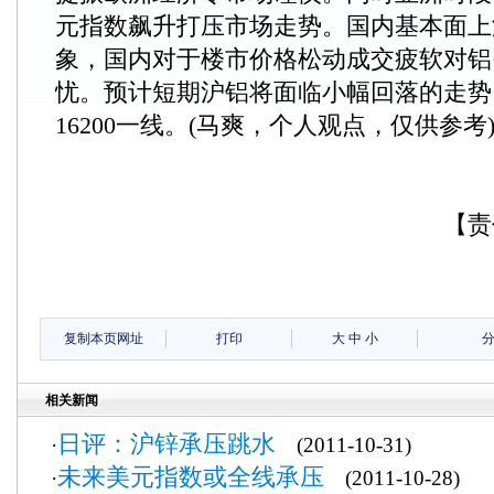
元指数飙升打压市场走势。国内基本面上
象，国内对于楼市价格松动成交疲软对铝
忧。预计短期沪铝将面临小幅回落的走势
16200一线。(马爽，个人观点，仅供参考
【责
复制本页网址
打印
大
中
小
相关新闻
日评：沪锌承压跳水
·
(2011-10-31)
未来美元指数或全线承压
·
(2011-10-28)