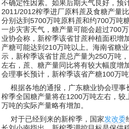
不确定性因素。如果后期天气良好，预
2011/2012榨季进厂原料蔗及食糖产
分别达到5700万吨原料蔗和约700万吨
一步灾害天气，糖产量可能会超过700
业协会称，新榨季该省甘蔗种植面积增加6
产糖可能达到210万吨以上。海南省糖
示，新榨季该省甘蔗总产量为250万吨，
左右，蔗、糖产量同比将有较大幅度增
会理事长预计，新榨季该省产糖100万
根据各地的通报，广东糖业协会理事
榨季全国糖产量将在1200万吨左右，较上
万吨的实际产量略有增加。
对于已经到来的新榨季，国家
发改委
长刘小南指出，新榨季调控目标是保供稳