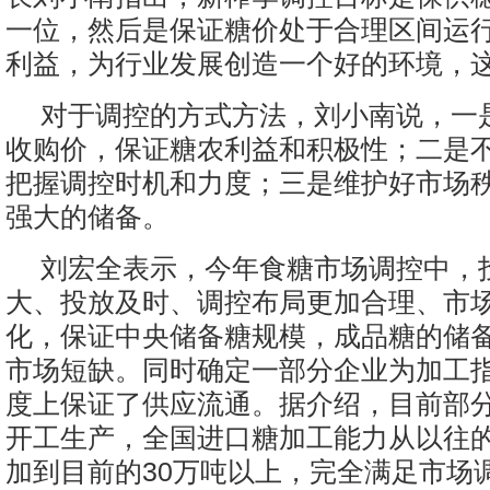
一位，然后是保证糖价处于合理区间运
利益，为行业发展创造一个好的环境，这
对于调控的方式方法，刘小南说，一
收购价，保证糖农利益和积极性；二是
把握调控时机和力度；三是维护好市场
强大的储备。
刘宏全表示，今年食糖市场调控中，
大、投放及时、调控布局更加合理、市
化，保证中央储备糖规模，成品糖的储
市场短缺。同时确定一部分企业为加工
度上保证了供应流通。据介绍，目前部
开工生产，全国进口糖加工能力从以往的
加到目前的30万吨以上，完全满足市场