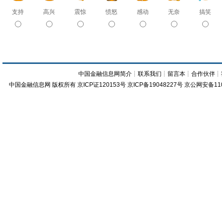
支持
高兴
震惊
愤怒
感动
无奈
搞笑
中国金融信息网简介
┊
联系我们
┊
留言本
┊
合作伙伴
┊
中国金融信息网
版权所有
京ICP证120153号
京ICP备19048227号 京公网安备11