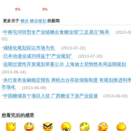
0%
0%
更多关于
糖业
糖业规划
的新闻
·
中粮屯河转型全产业链糖企食糖业现“三足鼎立”格局
(2013-0
02)
·
城镇化规划应以市场为先
(2013-07-22)
·
日本动漫业成功得益于“产业规划”
(2013-07-10)
·
远期过渡性开发规划草案公示 上海迪士尼悄然布局远期规划
(2013-06-14)
·
央行发布金融稳定报告 择机出台存款保险制度 有规划推进利
市场化
(2013-06-08)
·
中国糖城首个项目入驻 广西糖业下游产业提速
(2013-06-03)
您看完后的感受