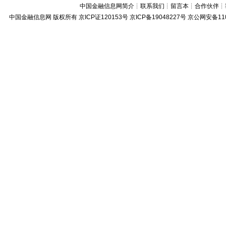
中国金融信息网简介
┊
联系我们
┊
留言本
┊
合作伙伴
┊
中国金融信息网
版权所有
京ICP证120153号
京ICP备19048227号 京公网安备11