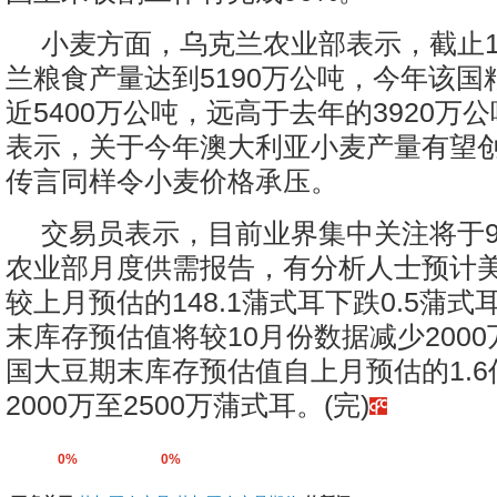
小麦方面，乌克兰农业部表示，截止1
兰粮食产量达到5190万公吨，今年该国
近5400万公吨，远高于去年的3920万
表示，关于今年澳大利亚小麦产量有望
传言同样令小麦价格承压。
交易员表示，目前业界集中关注将于
农业部月度供需报告，有分析人士预计
较上月预估的148.1蒲式耳下跌0.5蒲
末库存预估值将较10月份数据减少200
国大豆期末库存预估值自上月预估的1.
2000万至2500万蒲式耳。(完)
0%
0%