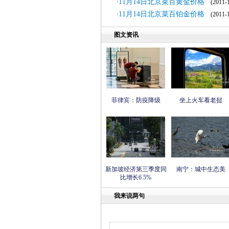
11月14日北京菜百黄金价格
·
(2011-1
11月14日北京菜百铂金价格
·
(2011-1
图文资讯
菲律宾：防疫降级
坐上火车看老挝
新加坡经济第三季度同
南宁：城中生态美
比增长6.5%
我来说两句