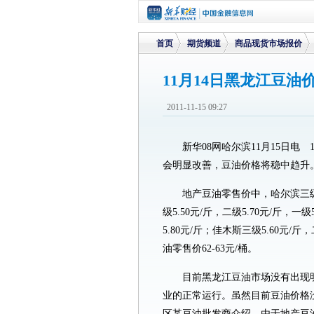
首页
期货频道
商品现货市场报价
11月14日黑龙江豆
>
>
>
2011-11-15 09:27
新华08网哈尔滨11月15日
会明显改善，豆油价格将稳中趋升
地产豆油零售价中，哈尔滨三级5.
级5.50元/斤，二级5.70元/斤，一级
5.80元/斤；佳木斯三级5.60元/斤
油零售价62-63元/桶。
目前黑龙江豆油市场没有出现
业的正常运行。虽然目前豆油价格
区某豆油批发商介绍，由于地产豆