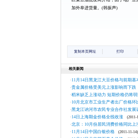
加外阜进货量。(韩振声)
复制本页网址
打印
相关新闻
11月14日黑龙江大豆价格与前期基
·
贵金属价格受美元上涨影响而下跌
·
稻米缺乏上涨动力 短期价格仍将弱
·
10月北京市工业生产者出厂价格环比下
·
黑龙江讷河市农民专业合作社发展
·
14日上海期金价格全线收涨
·
(2011-1
北京：10月份居民消费价格同比上涨
·
11月14日中国白银价格
·
(2011-11-14)