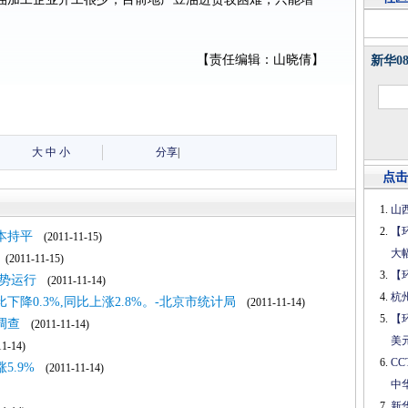
【责任编辑：山晓倩】
新华0
大
中
小
分享
|
点击
山
【
本持平
(2011-11-15)
大
(2011-11-15)
【
势运行
(2011-11-14)
杭
降0.3%,同比上涨2.8%。-北京市统计局
(2011-11-14)
【
调查
(2011-11-14)
美
1-14)
C
5.9%
(2011-11-14)
中
新