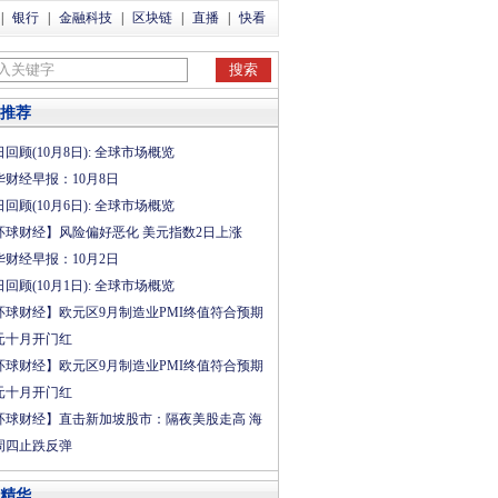
|
银行
|
金融科技
|
区块链
|
直播
|
快看
推荐
回顾(10月8日): 全球市场概览
华财经早报：10月8日
回顾(10月6日): 全球市场概览
环球财经】风险偏好恶化 美元指数2日上涨
华财经早报：10月2日
回顾(10月1日): 全球市场概览
环球财经】欧元区9月制造业PMI终值符合预期
元十月开门红
环球财经】欧元区9月制造业PMI终值符合预期
元十月开门红
环球财经】直击新加坡股市：隔夜美股走高 海
周四止跌反弹
精华