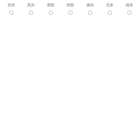
支持
高兴
震惊
愤怒
感动
无奈
搞笑