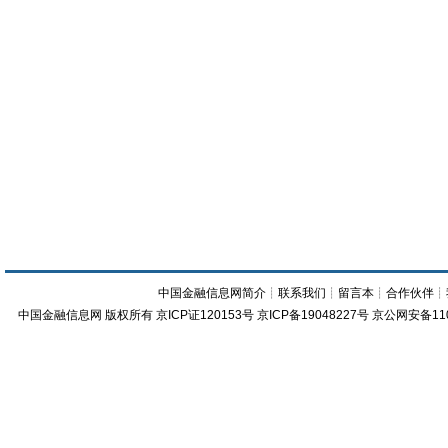
中国金融信息网简介
┊
联系我们
┊
留言本
┊
合作伙伴
┊
中国金融信息网
版权所有
京ICP证120153号
京ICP备19048227号 京公网安备11