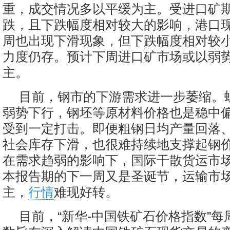
重，成交情况多以平缓为主。受进口矿
跌，且下跌幅度相对较大的影响，港口
周也出现下滑现象，但下跌幅度相对较
力度仍存。预计下周进口矿市场或以弱
主。
目前，钢市的下游需求进一步萎缩。
弱势下行，钢坯等原材料价格也是稳中
受到一定打击。即便粗钢日均产量回落
社会库存下滑，也很难持续地支撑起钢
在需求趋弱的影响下，国际干散货运市
本报告期的下一周又是圣诞节，运输市
主，
行情
难现好转。
目前，“新华-中国铁矿石价格指数”