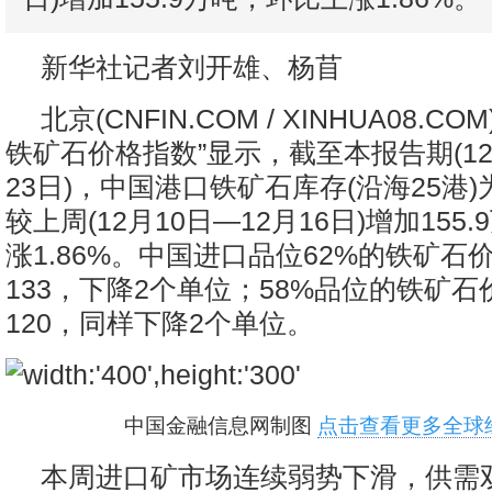
新华社记者刘开雄、杨苜
北京(CNFIN.COM / XINHUA08.CO
铁矿石价格指数”显示，截至本报告期(12
23日)，中国港口铁矿石库存(沿海25港)为
较上周(12月10日—12月16日)增加155
涨1.86%。中国进口品位62%的铁矿石
133，下降2个单位；58%品位的铁矿
120，同样下降2个单位。
中国金融信息网制图
点击查看更多全球
本周进口矿市场连续弱势下滑，供需