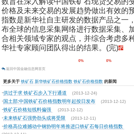
数旨在深入解读中国铁矿石现货交易的
价格及未来交易的发展趋势做出有效的
指数是新华社自主研发的数据产品之一
布全球的信息采集网络进行数据采集、
合相关领域专家的观点，并综合考虑多
华社专家顾问团队得出的结果。(完)
0%
0%
返回中国金融信息网首页
更多关于
铁矿石
新华铁矿石价格指数
铁矿石价格指数
的新闻
·
供过于求 铁矿石步入下行通道
(2013-12-24)
·
国土部:中国铁矿石价格指数明年起按日发布
(2013-12-12)
·
铁矿石价格短线料偏强
(2013-12-12)
·
未来铁矿石强势劲头或将受限
(2013-12-11)
·
价格高位难撼动中钢协明年将推进口铁矿石每日价格指数