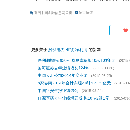
留言反馈
返回中国金融信息网首页
更多关于
黔源电力
业绩
净利润
的新闻
净利润增幅超30% 华夏幸福拟10转10派8元
·
(2015-
国海证券去年业绩增长124%
·
(2015-03-26)
中国人寿公布2014年度业绩
·
(2015-03-25)
8家券商2014年合计实现净利264.39亿元
·
(2015-03-
中国平安年报业绩强劲
·
(2015-03-24)
仟源医药去年业绩增五成 拟10转2派1元
·
(2015-03-