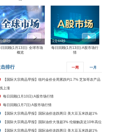
分18秒
1分44秒
每日回顾(1月13日): 全球市场
每日回顾(1月13日):A股市场行
概览
情
点击排行
一周
一月
【国际大宗商品早报】纽约金价全周累跌约1.7% 芝加哥农产品
线上涨
每日回顾(1月10日):A股市场行情
每日回顾(1月7日):A股市场行情
【国际大宗商品早报】国际油价连跌两日 美大豆玉米跌超1%
【国际大宗商品早报】国际油价大涨超3% 伦镍触及近10年高位
【国际大宗商品早报】国际油价连跌两日 美大豆玉米跌超1%