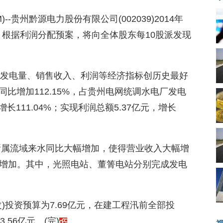
COM)--贵州黔源电力股份有限公司(002039)2014年
9%。根据利润分配预案，将向全体股东每10股派发现
司发电量、销售收入、利润等经济指标创历史最好
同比增加112.15%，占贵州电网统调水电厂发电
增长111.04%；实现利润总额5.37亿元，增长
站所属流域来水同比大幅增加，使得营业收入大幅增
增加。其中，光照电站、董箐电站分别完成发电
)投资预算为7.69亿元，在建工程汛前全部投
56亿元。(完)