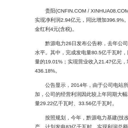
贵阳(CNFIN.COM / XINHUA08.
实现净利润2.94亿元，同比增加396.
金红利4元(含税)。
黔源电力26日发布公告称，去年公
水平。其中，完成发电量80.5亿千瓦时，
量的19.01%；实现营业收入21.47亿元，
436.18%。
公告显示，2014年，由于公司电
加，公司的经营利润因此较上年同期大幅
量29.22亿千瓦时、33.56亿千瓦时。
按照规划，今年，黔源电力基建(技改
产。计划发电83亿千瓦时、实现利润总额3.