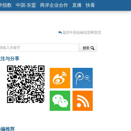
华指数
中国-东盟
两岸企业合作
直播
快看
返回中国金融信息网首页
关注与分享
藏
小编推荐