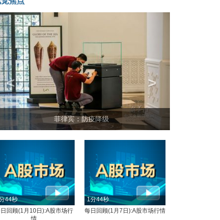
视觉焦点
<
>
菲律宾：防疫降级
分44秒
1分44秒
日回顾(1月10日):A股市场行
每日回顾(1月7日):A股市场行情
情