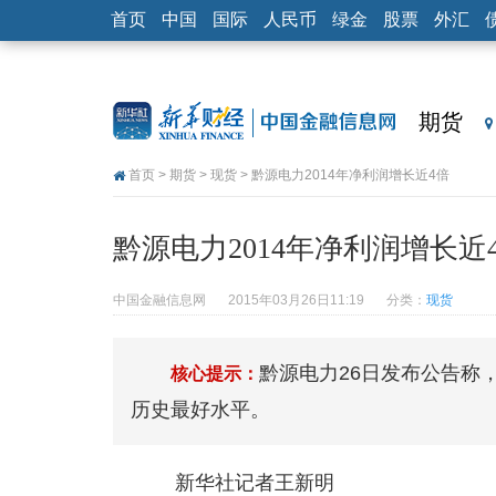
首页
中国
国际
人民币
绿金
股票
外汇
期货
首页
>
期货
>
现货
> 黔源电力2014年净利润增长近4倍
黔源电力2014年净利润增长近
中国金融信息网
2015年03月26日11:19
分类：
现货
黔源电力26日发布公告称
核心提示：
历史最好水平。
新华社记者王新明