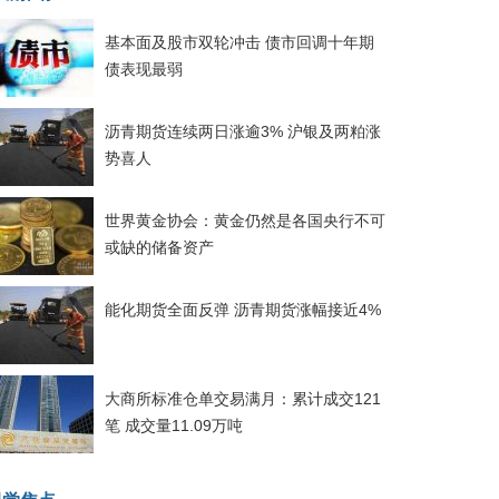
基本面及股市双轮冲击 债市回调十年期
债表现最弱
沥青期货连续两日涨逾3% 沪银及两粕涨
势喜人
世界黄金协会：黄金仍然是各国央行不可
或缺的储备资产
能化期货全面反弹 沥青期货涨幅接近4%
大商所标准仓单交易满月：累计成交121
笔 成交量11.09万吨