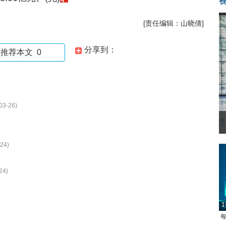
[责任编辑：山晓倩]
分享到：
推荐本文
0
03-26)
24)
24)
1
每