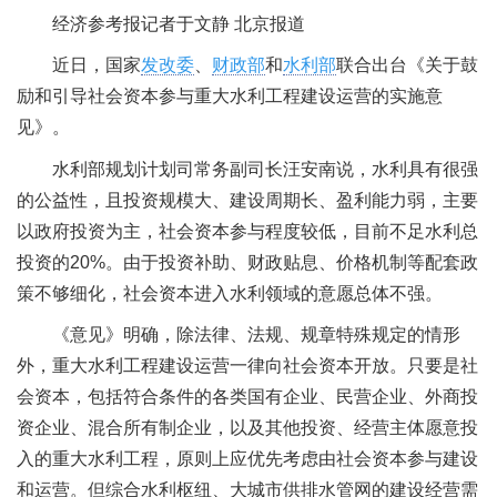
经济参考报记者于文静 北京报道
近日，国家
发改委
、
财政部
和
水利部
联合出台《关于鼓
励和引导社会资本参与重大水利工程建设运营的实施意
见》。
水利部规划计划司常务副司长汪安南说，水利具有很强
的公益性，且投资规模大、建设周期长、盈利能力弱，主要
以政府投资为主，社会资本参与程度较低，目前不足水利总
投资的20%。由于投资补助、财政贴息、价格机制等配套政
策不够细化，社会资本进入水利领域的意愿总体不强。
《意见》明确，除法律、法规、规章特殊规定的情形
外，重大水利工程建设运营一律向社会资本开放。只要是社
会资本，包括符合条件的各类国有企业、民营企业、外商投
资企业、混合所有制企业，以及其他投资、经营主体愿意投
入的重大水利工程，原则上应优先考虑由社会资本参与建设
和运营。但综合水利枢纽、大城市供排水管网的建设经营需