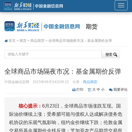
展
开
或
期货
折
叠
首页
>
期货
>
商品期货
> 全球商品市场隔夜市况：基金属期价反弹
导
航
全球商品市场隔夜市况：基金属期价反弹
中国金融信息网
2015年06月24日09:22
分类：
商品期货
打印
大
中
小
我要评论
核心提示：
6月23日，全球商品市场涨跌互现。国
际油价继续上涨；受希腊可能与债权人达成解决债务危
机协议的乐观气氛影响，纽约金价继续下跌；伦敦金属
交易所基金属期价全线反弹；芝加哥农产品期货交易所