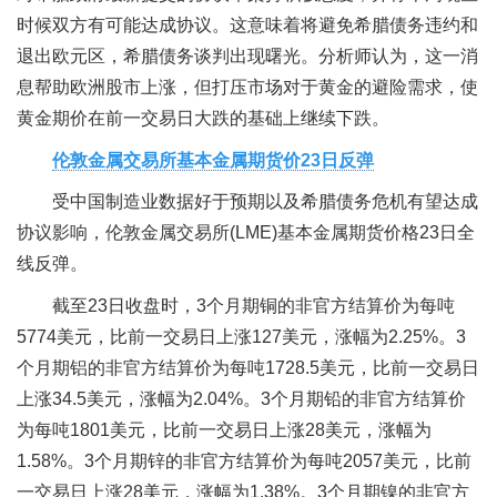
时候双方有可能达成协议。这意味着将避免希腊债务违约和
退出欧元区，希腊债务谈判出现曙光。分析师认为，这一消
息帮助欧洲股市上涨，但打压市场对于黄金的避险需求，使
黄金期价在前一交易日大跌的基础上继续下跌。
伦敦金属交易所基本金属期货价23日反弹
受中国制造业数据好于预期以及希腊债务危机有望达成
协议影响，伦敦金属交易所(LME)基本金属期货价格23日全
线反弹。
截至23日收盘时，3个月期铜的非官方结算价为每吨
5774美元，比前一交易日上涨127美元，涨幅为2.25%。3
个月期铝的非官方结算价为每吨1728.5美元，比前一交易日
上涨34.5美元，涨幅为2.04%。3个月期铅的非官方结算价
为每吨1801美元，比前一交易日上涨28美元，涨幅为
1.58%。3个月期锌的非官方结算价为每吨2057美元，比前
一交易日上涨28美元，涨幅为1.38%。3个月期镍的非官方