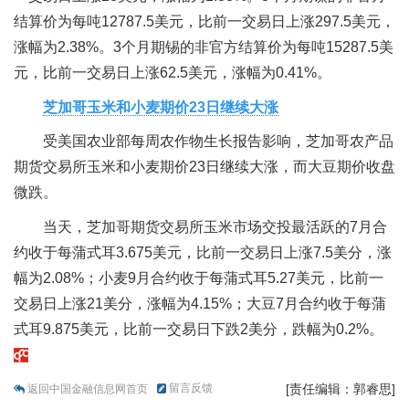
结算价为每吨12787.5美元，比前一交易日上涨297.5美元，
涨幅为2.38%。3个月期锡的非官方结算价为每吨15287.5美
元，比前一交易日上涨62.5美元，涨幅为0.41%。
芝加哥玉米和小麦期价23日继续大涨
受美国农业部每周农作物生长报告影响，芝加哥农产品
期货交易所玉米和小麦期价23日继续大涨，而大豆期价收盘
微跌。
当天，芝加哥期货交易所玉米市场交投最活跃的7月合
约收于每蒲式耳3.675美元，比前一交易日上涨7.5美分，涨
幅为2.08%；小麦9月合约收于每蒲式耳5.27美元，比前一
交易日上涨21美分，涨幅为4.15%；大豆7月合约收于每蒲
式耳9.875美元，比前一交易日下跌2美分，跌幅为0.2%。
留言反馈
[责任编辑：郭睿思]
返回中国金融信息网首页