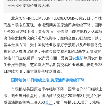
玉米和小麦期价继续大涨。
北京(CNFIN.COM / XINHUA08.COM)--6月23日，全球
商品市场涨跌互现。市场预期美国原油库存继续下降，国际
油价23日继续上涨；黄金方面，受希腊可能与债权人达成解
决债务危机协议的乐观气氛影响，纽约金价23日继续下跌；
基本金属方面，受中国制造业数据好于预期以及希腊债务危
机有望达成协议影响，伦敦金属交易所(LME)基本金属期货
价格23日全线反弹；农产品方面，受美国
农业部
每周农作物
生长报告影响，芝加哥农产品期货交易所玉米和小麦期价23
日继续大涨，而大豆期价收盘微跌。
国际油价23日继续上涨 美原油库存继续下降
市场预期美国原油库存继续下降，国际油价23日继续上
涨。截至当日收盘时，纽约商品交易所2015年8月交货的轻
质原油期货价格上涨0.63
美元
，收于每桶61.01美元，涨幅