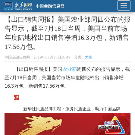
展
开
【出口销售周报】美国农业部周四公布的报
或
告显示，截至7月18日当周，美国当前市场
折
年度陆地棉出口销售净增16.3万包，新销售
叠
导
17.56万包。
航
中国金融信息网
2019年07月25日20:49
分类：
大宗
【出口销售周报】美国
农业部
周四公布的报告显示，截
至7月18日当周，美国当前市场年度陆地棉出口销售净增
16.3万包，新销售17.56万包。
新华社民族品牌工程：服务民族企业，助力中国品牌