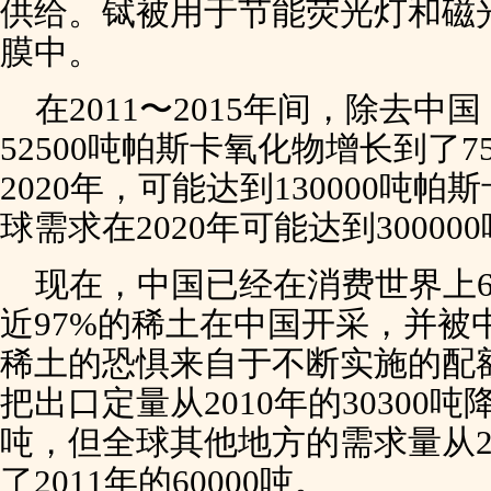
供给。铽被用于节能荧光灯和磁
膜中。
在2011〜2015年间，除去
52500吨帕斯卡氧化物增长到了7
2020年，可能达到130000吨
球需求在2020年可能达到3000
现在，中国已经在消费世界上6
近97%的稀土在中国开采，并被
稀土的恐惧来自于不断实施的配
把出口定量从2010年的30300吨降
吨，但全球其他地方的需求量从201
了2011年的60000吨。