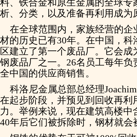
料、铁合金和原生金属的全球专
析、分类，以及准备再利用成为
在全球范围内，家族经营的企
材的历史已有30年。在中国，科
区建立了第一个废品厂。它会成
钢废品厂之一。26名员工每年负
全中国的供应商销售。
科洛尼金属总部总经理Joachim 
在起步阶段，并预见到回收再利
力。举例来说，现在建筑高楼中含
40年后它们被拆除时，钢材就会