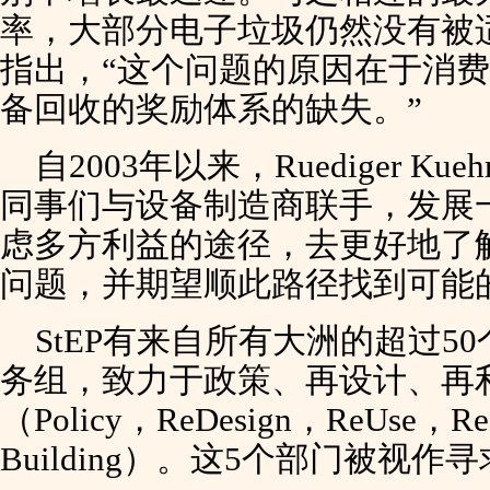
率，大部分电子垃圾仍然没有被
指出，“这个问题的原因在于消
备回收的奖励体系的缺失。”
自2003年以来，Ruediger 
同事们与设备制造商联手，发展
虑多方利益的途径，去更好地了
问题，并期望顺此路径找到可能
StEP有来自所有大洲的超过5
务组，致力于政策、再设计、再
（Policy，ReDesign，ReUse，ReC
Building）。这5个部门被视