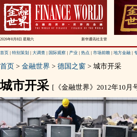
2026年8月8日 星期六
新华通讯社主管
首页
|
特别策划
|
大调查
|
国际观察
|
产业
|
热点
|
市场前瞻
|
地方金融
|
首页
>
金融世界
>
德国之窗
> 城市开采
城市开采
[《金融世界》2012年10月号