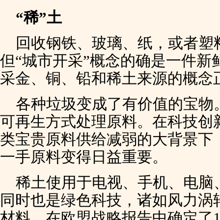
“稀”土
回收钢铁、玻璃、纸，或者塑
但“城市开采”概念的确是一件新
采金、铜、铅和稀土来源的概念
各种垃圾变成了有价值的宝物
可再生方式处理原料。在科技创
类宝贵原料供给减弱的大背景下
一手原料变得日益重要。
稀土使用于电视、手机、电脑
同时也是绿色科技，诸如风力涡
材料。在欧盟战略报告中确定了1