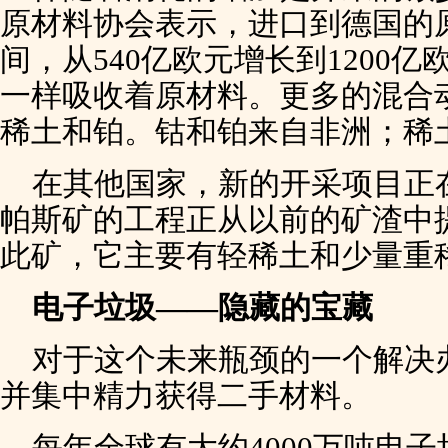
原材料协会表示，进口到德国的原材
间，从540亿欧元增长到1200
一样吸收着原材料。更多的混合
稀土和铂。钴和铂来自非洲；稀
在其他国家，新的开采项目正
帕斯矿的工程正从以前的矿渣中
此矿，它主要有轻稀土和少量重
电子垃圾——隐藏的宝藏
对于这个未来瓶颈的一个解决
并集中精力获得二手材料。
每年全球有大约4000万吨电