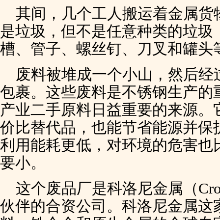
其间，几个工人搬运着金属货
是垃圾，但不是任意种类的垃圾
槽、管子、螺丝钉、刀叉和罐头
废料被堆成一个小山，然后经
包裹。这些废料是不锈钢生产的
产业二手原料日益重要的来源。
价比替代品，也能节省能源并保
利用能耗更低，对环境的危害也
要小。
这个废品厂是科洛尼金属（Cro
伙伴的合资公司。科洛尼金属这