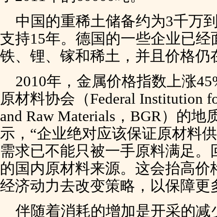
中国的重稀土储备约为3千万
支持15年。德国的一些企业已经
铁、锂、镓和稀土，并且价格仍
2010年，金属价格指数上涨4
原材料协会（Federal Institution for 
and Raw Materials，BGR）的地质
示，“企业绝对应该保证原材料供
需求已不能只被一手原料满足。
的国内原材料来源。这会抬高价
经济动力去改变策略，以保障更
伴随着消耗的增加是开采的减