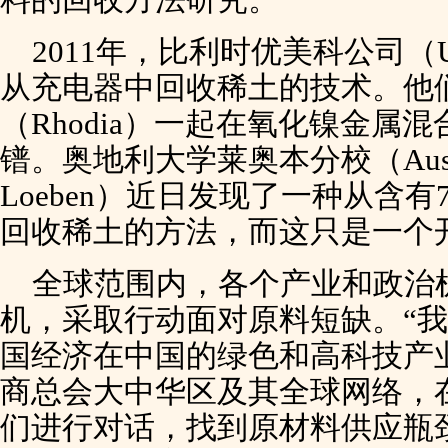
2011年，比利时优美科公司（U
从充电器中回收稀土的技术。他
（Rhodia）一起在氧化镍金属
镨。奥地利大学莱奥本分校（Austrianu
Loeben）近日发现了一种从含有
回收稀土的方法，而这只是一个
全球范围内，各个产业和政治
机，采取行动面对原料短缺。“
国经济在中国的绿色和高科技产
商总会大中华区及其全球网络，
们进行对话，找到原材料供应瓶