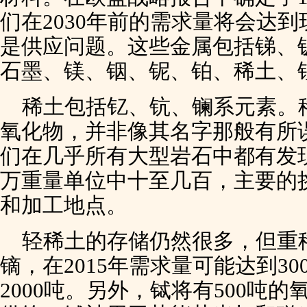
们在2030年前的需求量将会达
是供应问题。这些金属包括锑、
石墨、镁、铟、铌、铂、稀土、
稀土包括钇、钪、镧系元素。
氧化物，并非像其名字那般有所
们在几乎所有大型岩石中都有发
万重量单位中十至几百，主要的
和加工地点。
轻稀土的存储仍然很多，但重
镝，在2015年需求量可能达到3
2000吨。另外，铽将有500吨的