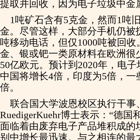
提取并回收，因为电子垃圾中金
1吨矿石含有5克金，然而1吨旧
金。尽管这样，大部分手机仍被
吨移动电话，但仅1000吨被回
金、银或钯一类原材料在欧洲很
50亿欧元。预计到2020年，电
中国将增长4倍，印度为5倍，一
倍。
联合国大学波恩校区执行干事、
RuedigerKuehr博士表示：
面临着由废弃电子产品堆积成的
别中增长最迅速。与之相连的最