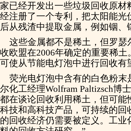
家已经开发出一些垃圾回收原材
经注册了一个专利，把太阳能光
后从残渣中提取金属，例如铟、
这些金属都不是稀土，但罗瑟
收欧盟在2006年确定的重要稀
可使从节能电灯泡中进行回收有
荧光电灯泡中含有的白色粉末
尔化工经理Wolfram Paltizs
都在谈论回收利用稀土，但可能
科技和高科技产品，可持续的回
的回收经济仍需要被定义。工业
料的回收方法研究。”