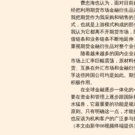
费忠海也认为，面对目前越
经把利用期货市场金融衍生品
我把期货作为我采购和销售的
式，也就是上游模式构成的部分
我认为它都离不开期货市场，
值链条和业务链条不断地延伸
重视期货金融衍生品对整个业
随着越来越多的国内企业参
市场上汇率巨幅震荡，原材料
货、互换在外汇市场和金融衍
孚这些跨国公司均是如此。期
积极作用。
在全球金融逐步一体化的今
要在资金和管理上逐步跟国际
水猛兽，它最重要的功能是规
原则。只有明确这一点，才能
也应该为机构客户的广泛参与
（本文由新华08视频终端提供