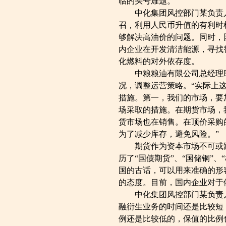
临的头号难题。
中化集团风控部门某负责人
召，利用人民币升值的有利时
够解决高油价的问题。同时，
内企业在开发清洁能源，寻找
化燃料的对外依存度。
中粮粮油有限公司总经理助
况，调整运营策略。“实际上
措施。第一，我们的市场，要
场采取的措施。在期货市场，
货市场也在销售。在顶价采购
为了减少库存，避免风险。”
期货作为资本市场不可或缺
历了“国债期货”、“国储铜”、
国的古话，可以用来准确的形
的态度。目前，国内企业对于
中化集团风控部门某负责人
融衍生业务的时间还是比较短
例还是比较低的，保值的比例