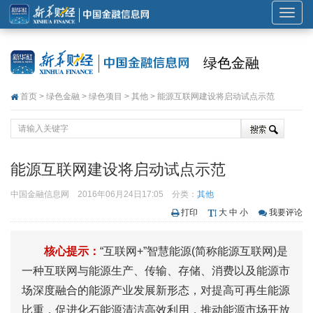
展
开
或
绿色金融
折
叠
首页
>
绿色金融
>
绿色项目
>
其他
> 能源互联网建设将启动试点示范
导
航
能源互联网建设将启动试点示范
中国金融信息网
2016年06月24日17:05
分类：
其他
打印
大
中
小
我要评论
核心提示：
“互联网+”智慧能源(简称能源互联网)是
一种互联网与能源生产、传输、存储、消费以及能源市
场深度融合的能源产业发展新形态，对提高可再生能源
比重，促进化石能源清洁高效利用，推动能源市场开放