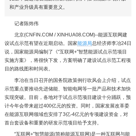
和产业升级具有重要意义。
记者陈炜伟
北京(CNFIN.COM / XINHUA08.COM)--能源互联网建
设试点示范有望在近期启动。国家
能源局
总经济师李冶24日
说，国家能源局编制了《“互联网+”智慧能源试点示范项目
实施方案》，将很快下发，方案明确了建设试点示范工程项
目的路线图和时间表。
李冶在当日召开的国务院政策例行吹风会上介绍，试点
示范重点要推动先进储能、智能电网等一批产品和技术加快
实现突破。目前，各地对于试点示范项目建设十分踊跃，预
计今年会带来超过400亿元的投资。同时，国家发展改革委
在能源互联网领域也安排了3亿-4亿元的专项建设资金，对
首台套设备和重要的研发示范项目给予支持。
“互联网+”智慧能源(简称能源互联网)是一种互联网与能