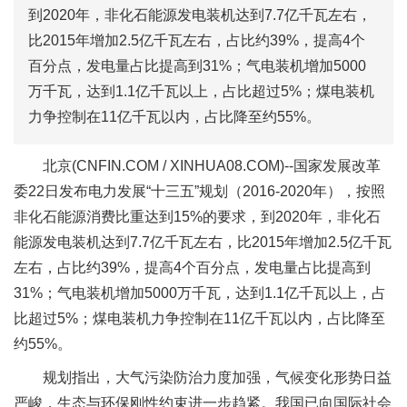
到2020年，非化石能源发电装机达到7.7亿千瓦左右，
比2015年增加2.5亿千瓦左右，占比约39%，提高4个
百分点，发电量占比提高到31%；气电装机增加5000
万千瓦，达到1.1亿千瓦以上，占比超过5%；煤电装机
力争控制在11亿千瓦以内，占比降至约55%。
北京(CNFIN.COM / XINHUA08.COM)--
国家发展改革
委22日发布电力发展“十三五”规划（2016-2020年），按照
非化石能源消费比重达到15%的要求，到2020年，非化石
能源发电装机达到7.7亿千瓦左右，比2015年增加2.5亿千瓦
左右，占比约39%，提高4个百分点，发电量占比提高到
31%；气电装机增加5000万千瓦，达到1.1亿千瓦以上，占
比超过5%；煤电装机力争控制在11亿千瓦以内，占比降至
约55%。
规划指出，大气污染防治力度加强，气候变化形势日益
严峻，生态与环保刚性约束进一步趋紧。我国已向国际社会