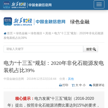
展
开
或
绿色金融
折
叠
首页
>
绿色金融
>
绿色项目
>
其他
> 电力“十三五”规划：2020年非化石能源
导
发电装机占比39%
航
电力“十三五”规划：2020年非化石能源发电
装机占比39%
中国金融信息网
2016年12月22日16:44
分类：
其他
打印
大
中
小
我要评论
核心提示：
电力发展“十三五”规划（2016-2020
年）提出，按照非化石能源消费比重达到15%的要求，