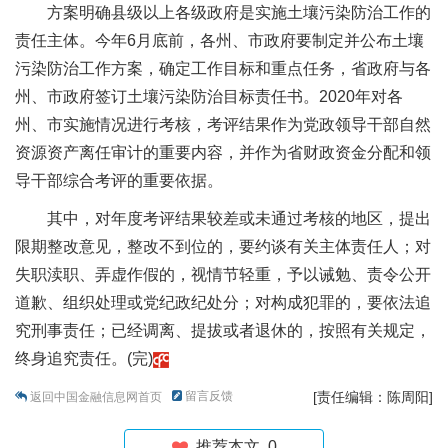
方案明确县级以上各级政府是实施土壤污染防治工作的
责任主体。今年6月底前，各州、市政府要制定并公布土壤
污染防治工作方案，确定工作目标和重点任务，省政府与各
州、市政府签订土壤污染防治目标责任书。2020年对各
州、市实施情况进行考核，考评结果作为党政领导干部自然
资源资产离任审计的重要内容，并作为省财政资金分配和领
导干部综合考评的重要依据。
其中，对年度考评结果较差或未通过考核的地区，提出
限期整改意见，整改不到位的，要约谈有关主体责任人；对
失职渎职、弄虚作假的，视情节轻重，予以诫勉、责令公开
道歉、组织处理或党纪政纪处分；对构成犯罪的，要依法追
究刑事责任；已经调离、提拔或者退休的，按照有关规定，
终身追究责任。(完)
留言反馈
[责任编辑：陈周阳]
返回中国金融信息网首页
推荐本文
0