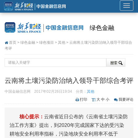
展
开
或
绿色金融
折
叠
首页
>
绿色金融
>
绿色项目
>
其他
> 云南将土壤污染防治纳入领导干部综合
导
考评
航
云南将土壤污染防治纳入领导干部综合考评
中国金融信息网
2017年02月26日19:04
分类：
其他
打印
大
中
小
我要评论
核心提示：
云南省近日公布的《云南省土壤污染防
治工作方案》提出，到2020年完成国家下达的受污染
耕地安全利用率指标，污染地块安全利用率不低于