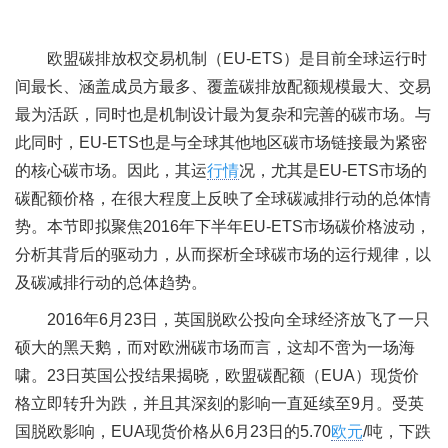
欧盟碳排放权交易机制（EU-ETS）是目前全球运行时
间最长、涵盖成员方最多、覆盖碳排放配额规模最大、交易
最为活跃，同时也是机制设计最为复杂和完善的碳市场。与
此同时，EU-ETS也是与全球其他地区碳市场链接最为紧密
的核心碳市场。因此，其运
行情
况，尤其是EU-ETS市场的
碳配额价格，在很大程度上反映了全球碳减排行动的总体情
势。本节即拟聚焦2016年下半年EU-ETS市场碳价格波动，
分析其背后的驱动力，从而探析全球碳市场的运行规律，以
及碳减排行动的总体趋势。
2016年6月23日，英国脱欧公投向全球经济放飞了一只
硕大的黑天鹅，而对欧洲碳市场而言，这却不啻为一场海
啸。23日英国公投结果揭晓，欧盟碳配额（EUA）现货价
格立即转升为跌，并且其深刻的影响一直延续至9月。受英
国脱欧影响，EUA现货价格从6月23日的5.70
欧元
/吨，下跌