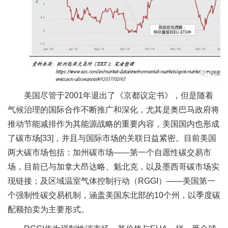
美国尽管于2001年退出了《京都议定书》，但是随着
气候治理的国际合作不断推广和深化，尤其是奥巴马政府将
推动节能减排作为其能源战略的重要内容，美国国内也形成
了碳市场[33]，并且与国际市场的关联日益紧密。目前美国
两大碳市场包括：加州碳市场——第一个自愿性碳交易市
场，目前已与加拿大昂达略、魁北克，以及墨西哥碳市场实
现链接；及区域温室气体控制行动（RGGI）——美国第一
个强制性碳交易机制，涵盖美国东北部的10个州，以季度碳
配额拍卖为主要形式。