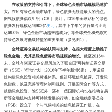
在政策的支持和引导下，全球绿色金融市场规模迅速扩
大。
在所有绿色金融市场中，绿色债券无疑是最大的亮点。
据气候债券倡议组织（CBI）统计，2016年全球贴标的绿色
债券发行规模达到902亿
美元
，其中下半年的发行量占比高
达69.0%，绿色金融市场越来越成为引导全球资金和资源支
持绿色发展与低碳转型的重要渠道（参见图1）。
全球证券交易机构的认同与支持，在很大程度上助推了
绿色金融，尤其是绿色债券市场规模的增长。
截至2016年
末，全球有60家证券交易所加入了联合国“可持续证券交易
所（SSE）”行动计划（2016年下半年新增6家），承诺通
过构建绿色投资相关标准体系、促进环境信息披露、开发绿
色指数，以及完善管理体制和规则、开展国际合作等方式，
鼓励绿色投资。除SSE外，还有一些国际机构也在推动交易
所等金融机构支持可持续发展的行动，如金融稳定委员会
（FSB）设立了一个与气候相关的信息披露工作组，在