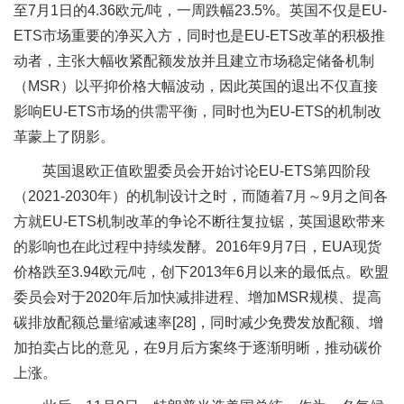
至7月1日的4.36欧元/吨，一周跌幅23.5%。英国不仅是EU-
ETS市场重要的净买入方，同时也是EU-ETS改革的积极推
动者，主张大幅收紧配额发放并且建立市场稳定储备机制
（MSR）以平抑价格大幅波动，因此英国的退出不仅直接
影响EU-ETS市场的供需平衡，同时也为EU-ETS的机制改
革蒙上了阴影。
英国退欧正值欧盟委员会开始讨论EU-ETS第四阶段
（2021-2030年）的机制设计之时，而随着7月～9月之间各
方就EU-ETS机制改革的争论不断往复拉锯，英国退欧带来
的影响也在此过程中持续发酵。2016年9月7日，EUA现货
价格跌至3.94欧元/吨，创下2013年6月以来的最低点。欧盟
委员会对于2020年后加快减排进程、增加MSR规模、提高
碳排放配额总量缩减速率[28]，同时减少免费发放配额、增
加拍卖占比的意见，在9月后方案终于逐渐明晰，推动碳价
上涨。