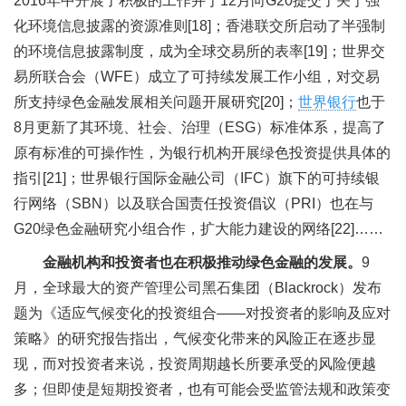
2016年中开展了积极的工作并于12月向G20提交了关于强
化环境信息披露的资源准则[18]；香港联交所启动了半强制
的环境信息披露制度，成为全球交易所的表率[19]；世界交
易所联合会（WFE）成立了可持续发展工作小组，对交易
所支持绿色金融发展相关问题开展研究[20]；
世界银行
也于
8月更新了其环境、社会、治理（ESG）标准体系，提高了
原有标准的可操作性，为银行机构开展绿色投资提供具体的
指引[21]；世界银行国际金融公司（IFC）旗下的可持续银
行网络（SBN）以及联合国责任投资倡议（PRI）也在与
G20绿色金融研究小组合作，扩大能力建设的网络[22]……
金融机构和投资者也在积极推动绿色金融的发展。
9
月，全球最大的资产管理公司黑石集团（Blackrock）发布
题为《适应气候变化的投资组合——对投资者的影响及应对
策略》的研究报告指出，气候变化带来的风险正在逐步显
现，而对投资者来说，投资周期越长所要承受的风险便越
多；但即使是短期投资者，也有可能会受监管法规和政策变