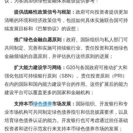
议，为各国加快绿色金融体系建设提供参考：
提供战略性政策信号与框架：
政府可向投资者提供更加
清晰的环境和经济政策信号，包括如何具体实施联合国可持
续发展目标和《巴黎协议》的设想；
推广绿色金融自愿原则：
政府、国际组织与私人部门可
共同制定、完善和实施可持续银行业、责任投资和其他绿色
金融领域的自愿原则，并评估执行这些原则的进展；
扩大能力建设学习网络：
G20与各国政府可推动扩大和
强化包括可持续银行原则（SBN）、责任投资原则（PRI）
在内的国际和国内能力建设平台的作用。这些扩展后的能力
建设平台可以覆盖更多的国家和金融机构；
支持本币
绿色债券
市场发展：
国际组织、开发银行和专
业市场机构可共同制定绿色债券指引和信息披露要求，以及
培育绿色债券认证的能力。开发银行也可考虑通过担任基础
投资者和进行示范发行来支持本币绿色债券市场的发展；