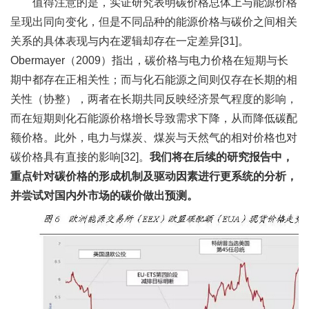
值得注意的是，实证研究表明碳价格总体上与能源价格
呈现出同向变化，但是不同品种的能源价格与碳价之间相关
关系的具体表现与内在逻辑却存在一定差异[31]。
Obermayer（2009）指出，碳价格与电力价格在短期与长
期中都存在正相关性；而与化石能源之间则仅存在长期的相
关性（协整），两者在长期共同反映经济景气程度的影响，
而在短期则化石能源价格增长导致需求下降，从而降低碳配
额价格。此外，电力与煤炭、煤炭与天然气的相对价格也对
碳价格具有直接的影响[32]。
我们将在后续的研究报告中，
重点针对碳价格的形成机制及驱动因素进行更系统的分析，
并尝试对国内外市场的碳价做出预测。