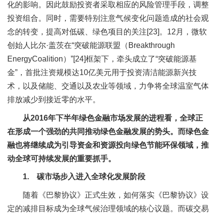
化的影响。因此鼓励投资者采取相应的风险管理手段，调整
投资组合。同时，需要特别注意气候变化问题造成的社会观
念的转变，提高对低碳、绿色项目的关注[23]。12月，微软
创始人比尔·盖茨在“突破能源联盟（Breakthrough
EnergyCoalition）”[24]框架下，牵头成立了“突破能源基
金”，首批注资规模达10亿美元用于投资清洁能源新兴技
术，以及储能、交通以及农业等领域，力争将全球温室气体
排放减少到接近零的水平。
从2016年下半年绿色金融市场发展的进程看，全球正
在形成一个强劲的共同推动绿色金融发展的势头。而绿色金
融也将继续成为引导资金和资源投向绿色节能环保领域，推
动全球可持续发展的重要抓手。
1. 碳市场步入进入全球化
发展阶段
随着《巴黎协议》正式生效，如何落实《巴黎协议》设
定的减排目标成为全球气候治理领域的核心议题。而碳交易