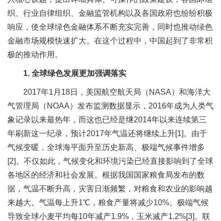
织、行业自律组织、金融监管机构以及各国政府也纷纷积极
响应，使全球绿色金融体系不断充实完善，同时也推动绿色
金融市场规模快速扩大。在这个过程中，中国起到了非常积
极的推动作用。
1. 全球绿色发展更加强调落实
2017年1月18日，美国航空航天局（NASA）和海洋大
气管理局（NOAA）发布监测数据显示，2016年成为人类气
象记录以来最热年，而这也已经是继2014年以来连续第三
年刷新这一纪录，预计2017年气温还将继续上升[1]。由于
气候变暖，全球海平面升至历史新高、极端气候事件增多
[2]。不仅如此，气候变化和环境污染已经直接影响到了全球
各地区的经济和社会发展。根据我国国家粮食局发布的数
据，气温不断升高，灾害日渐频繁，对粮食和农业的影响越
来越大。气温每上升1℃，粮食产量将减少10%。极端气候
导致全球小麦平均每10年减产1.9%，玉米减产1.2%[3]。联