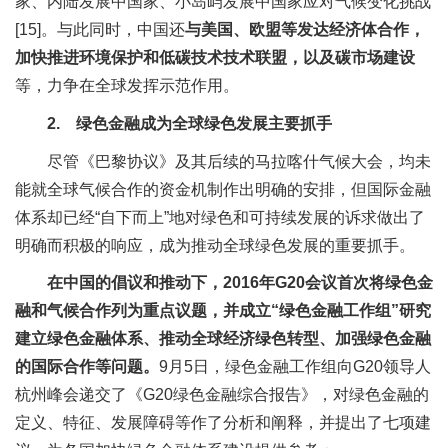
家、内陆发展中国家、小岛屿发展中国家应对气候变化挑战
[15]。与此同时，中国还
与美国、欧盟等发达经济体合作，
加快推进环境保护和低碳技术技术联盟，以及碳市场建设
等，力争在全球发挥示范作用。
2. 绿色金融
成为全球绿色发展主要抓手
尽管《巴黎协议》及其后续的马拉喀什气候大会，均未
能就全球气候合作的资金机制作出明确的安排，但国际金融
体系却已经“自下而上”地对绿色和可持续发展的诉求做出了
明确而积极的响应，成为推动全球绿色发展的重要抓手。
在中国的倡议和推动下，2016年G20会议首次将绿色金
融和气候合作列为重点议题，并成立“绿色金融工作组”研究
建立绿色金融体系、推动全球经济绿色转型、加强绿色金融
的国际合作等问题。
9月5日，绿色金融工作组向G20领导人
杭州峰会递交了《G20绿色金融综合报告》，对绿色金融的
定义、特征、发展障碍等作了分析和阐释，并提出了七项建