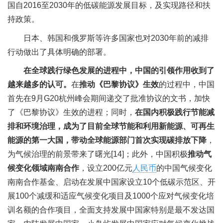
国自2016至2030年的低碳能源发展目标，及实现路径和扶
持政策。
日本、韩国和俄罗斯等许多国家也对2030年前的减排
行动做出了具体明确的部署。
在全球践行绿色发展的进程中，中国的引领作用收到了
越来越多的认可。
在
推动《巴黎协议》生效
的过程中，中国
首先在9月G20杭州峰会期间递交了批准协议的文书，加快
了《巴黎协议》生效的进程；同时，
在国内积极践行节能减
排和环境治理，成为了目前全球节能和利用新能源、可再生
能源的第一大国，带动全球能源部门首次实现碳排放下降
，
为气候治理的前景带来了曙光[14]；此外，中国积极
推动气
候变化领域南南合作
，设立200亿元
人民币
的中国气候变化
南南合作基金、启动在发展中国家设立10个低碳示范区、开
展100个减缓和适应气候变化项目及1000个应对气候变化培
训名额的合作项目，全面支持发展中国家特别是最不发达国