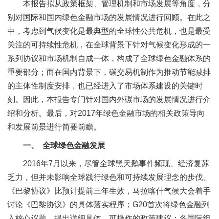
本报告拟从政策框架、管理机制和市场发展等角度，分
别对国际和国内绿色金融市场的发展情况进行回顾。在此之
中，考虑到气候变化是最典型的全球性公共危机，也是最受
关注的可持续性危机，在全球背景下针对气候变化形成的一
系列协议和市场机制自成一体，构成了全球绿色金融体系的
重要部分；而在国内背景下，碳交易机制作为推动节能减排
的主体性制度安排，也已经进入了市场体系建设的关键时
刻。因此，本报告专门针对国内外碳市场的发展情况进行介
绍和分析。最后，对2017年绿色金融市场的相关政策导向
和发展前景进行简要前瞻。
一、 全球绿色金融发展
2016年7月以来，尽管全球黑天鹅事件频现、经济复苏
乏力，但并未影响全球践行绿色和可持续发展理念的步伐。
《巴黎协议》比预计提前三年生效，马拉喀什气候大会着手
讨论《巴黎协议》的具体落实程序；G20首次将绿色金融列
入核心议题，提出详细具体、可操作的政策建议；各国际组