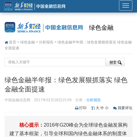
展
开
或
绿色金融
折
叠
首页
>
绿色金融
>
分析报告
> 绿色金融半年报：绿色发展狠抓落实 绿色金融
导
全面提速
航
绿色金融半年报：绿色发展狠抓落实 绿色
金融全面提速
中国金融信息网
2017年02月28日15:09
分类：
分析报告
打印
大
中
小
我要评论
核心提示：
2016年G20峰会为全球绿色金融发展构
建了基本框架，引导全球和国内绿色金融体系的制度体