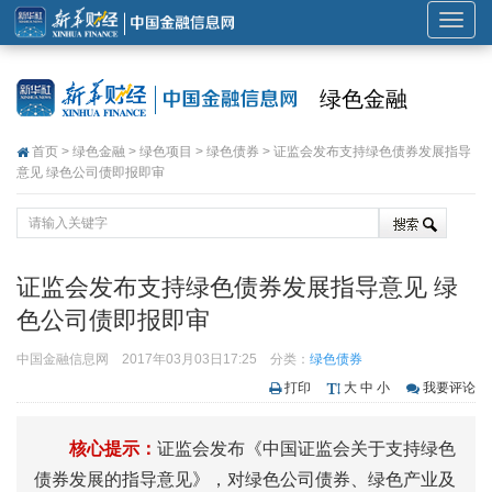
展
开
或
绿色金融
折
叠
首页
>
绿色金融
>
绿色项目
>
绿色债券
> 证监会发布支持绿色债券发展指导
导
意见 绿色公司债即报即审
航
证监会发布支持绿色债券发展指导意见 绿
色公司债即报即审
中国金融信息网
2017年03月03日17:25
分类：
绿色债券
打印
大
中
小
我要评论
核心提示：
证监会发布《中国证监会关于支持绿色
债券发展的指导意见》，对绿色公司债券、绿色产业及