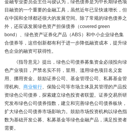
金融专业委员会主任马骏认为，绿色债券是为中长期绿色项
目融资的一个重要的金融工具，虽然近年已呈快速增长，但
在中国和全球都还很大的发展空间。除了常规的绿色债券之
外，还应该发展绿色资产担保债券（covered green
bond）、绿色资产证券化产品（ABS）和中小企业绿色集
合债券等，这些创新都有利于进一步降低融资成本，提升绿
色企业的融资可获得性。
《指导意见》
提出，绿色公司债券募集资金必须投向绿
色产业项目，严禁名实不符，冒用、滥用绿色项目名义套
用、挪用资金。鼓励证券公司、基金管理公司、私募基金管
理机构、
商业银行
、保险公司等市场主体及其管理的产品投
资绿色公司债券，探索建立绿色投资者联盟。证券交易所研
究发布绿色公司债券指数，建立和完善绿色公司债券板块，
扩大绿色公司债券市场影响力。鼓励市场投资机构以绿色指
数为基础开发公募、私募基金等绿色金融产品，满足投资者
需要。