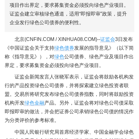
项目作出界定，要求募集资金必须投向绿色产业项目。
证监会建立审核绿色通道，适用“即报即审”政策，提升
企业发行绿色公司债券的便利性。
北京(CNFIN.COM / XINHUA08.COM)--
证监会
3日发布
《中国证监会关于支持
绿色债券
发展的指导意见》（以下简
称《指导意见》），对
绿色
公司债券、绿色产业及项目作出
界定，要求募集资金必须投向绿色产业项目。
证监会新闻发言人张晓军表示，证监会将鼓励各机构发
行的产品投资绿色公司债券，并将探索建立绿色投资者联
盟。交易所将研究发布绿色公司债券指数，同时将鼓励投资
机构开发
绿色金融
产品。另外，证监会将对绿色公司债采取
即报即审的做法，并会把证券公司承销绿色公司债的情况作
为分类评价的参考标准。
中国人民银行研究局首席经济学家、中国金融学会绿色