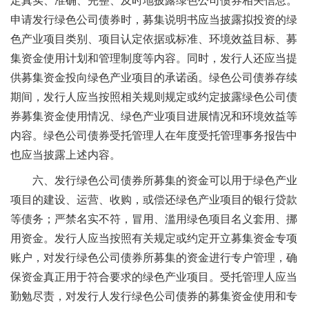
定真实、准确、完整、及时地披露绿色公司债券相关信息。
申请发行绿色公司债券时，募集说明书应当披露拟投资的绿
色产业项目类别、项目认定依据或标准、环境效益目标、募
集资金使用计划和管理制度等内容。同时，发行人还应当提
供募集资金投向绿色产业项目的承诺函。绿色公司债券存续
期间，发行人应当按照相关规则规定或约定披露绿色公司债
券募集资金使用情况、绿色产业项目进展情况和环境效益等
内容。绿色公司债券受托管理人在年度受托管理事务报告中
也应当披露上述内容。
六、发行绿色公司债券所募集的资金可以用于绿色产业
项目的建设、运营、收购，或偿还绿色产业项目的银行贷款
等债务；严禁名实不符，冒用、滥用绿色项目名义套用、挪
用资金。发行人应当按照有关规定或约定开立募集资金专项
账户，对发行绿色公司债券所募集的资金进行专户管理，确
保资金真正用于符合要求的绿色产业项目。受托管理人应当
勤勉尽责，对发行人发行绿色公司债券的募集资金使用和专