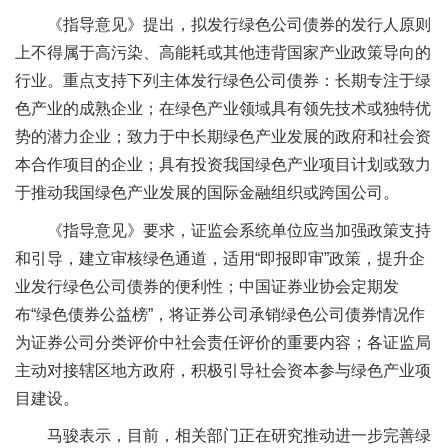
《指导意见》提出，
拟发行绿色公司债券的发行人原则
上不得属于高污染、高能耗或其他违背国家产业政策导向的
行业。重点支持下列主体发行绿色公司债券：
长期专注于绿
色产业的成熟企业；
在绿色产业领域具有领先技术或独特优
势的潜力企业；
致力于中长期绿色产业发展的政府和社会资
本合作项目的企业；
具有投资我国绿色产业项目计划或致力
于推动我国绿色产业发展的国际金融组织或跨国公司。
《指导意见》要求，证监会系统单位应当加强政策支持
和引导，建立审核绿色通道，适用“即报即审”政策，提升企
业发行绿色公司债券的便利性；中国证券业协会定期发
布“绿色债券公益榜”，将证券公司承销绿色公司债券情况作
为证券公司分类评价中社会责任评价的重要内容；各证监局
主动对接辖区地方政府，积极引导社会资本参与绿色产业项
目建设。
马骏表示，目前，相关部门正在研究推动进一步完善绿