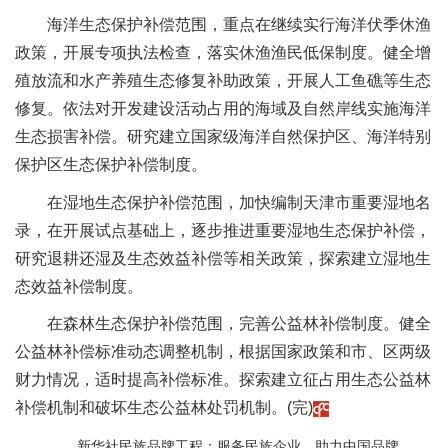
海洋生态保护补偿范围，重点在继续实行海洋伏季休渔
政策，开展专项执法检查，落实休渔渔民低保制度。健全增
殖放流和水产养殖生态修复补助政策，开展人工鱼礁等生态
修复。依法对开发建设活动占用的海域及自然岸线实施海洋
生态损害补偿。研究建立国家级海洋自然保护区、海洋特别
保护区生态保护补偿制度。
在湿地生态保护补偿范围，加快编制天津市重要湿地名
录，在开展试点基础上，逐步推进重要湿地生态保护补偿，
研究退耕还湿及生态效益补偿等相关政策，探索建立湿地生
态效益补偿制度。
在森林生态保护补偿范围，完善公益林补偿制度。健全
公益林补偿标准动态调整机制，根据国家政策和市、区两级
财力情况，适时提高补偿标准。探索建立征占用生态公益林
补偿机制和破坏生态公益林处罚机制。(完)
新华社民族品牌工程：服务民族企业，助力中国品牌