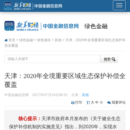
展
开
或
绿色金融
折
叠
首页
>
绿色金融
>
绿色项目
>
其他
> 天津：2020年全境重要区域生态保护补
导
偿全覆盖
航
天津：2020年全境重要区域生态保护补偿全
覆盖
中国金融信息网
2017年07月24日08:51
分类：
其他
打印
大
中
小
我要评论
核心提示：
天津市政府本月发布的《关于健全生态
保护补偿机制的实施意见》指出，到2020年，实现水