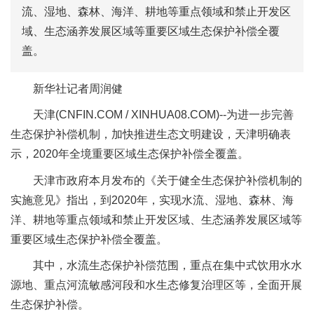
流、湿地、森林、海洋、耕地等重点领域和禁止开发区
域、生态涵养发展区域等重要区域生态保护补偿全覆
盖。
新华社记者周润健
天津(CNFIN.COM / XINHUA08.COM)--为进一步完善
生态保护补偿机制，加快推进生态文明建设，天津明确表
示，2020年全境重要区域生态保护补偿全覆盖。
天津市政府本月发布的《关于健全生态保护补偿机制的
实施意见》指出，到2020年，实现水流、湿地、森林、海
洋、耕地等重点领域和禁止开发区域、生态涵养发展区域等
重要区域生态保护补偿全覆盖。
其中，水流生态保护补偿范围，重点在集中式饮用水水
源地、重点河流敏感河段和水生态修复治理区等，全面开展
生态保护补偿。