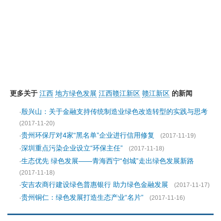
更多关于
江西
地方绿色发展
江西赣江新区
赣江新区
的新闻
殷兴山：关于金融支持传统制造业绿色改造转型的实践与思考
·
(2017-11-20)
贵州环保厅对4家“黑名单”企业进行信用修复
·
(2017-11-19)
深圳重点污染企业设立“环保主任”
·
(2017-11-18)
生态优先 绿色发展——青海西宁“创城”走出绿色发展新路
·
(2017-11-18)
安吉农商行建设绿色普惠银行 助力绿色金融发展
·
(2017-11-17)
贵州铜仁：绿色发展打造生态产业“名片”
·
(2017-11-16)