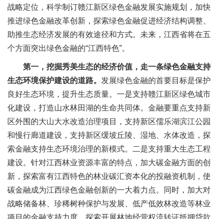
战略定位，科学制订赣江新区绿色金融发展实施规划，加快
推进绿色金融改革创新，探索绿色金融促进经济结构调整、
助推生态经济发展的有效途径和方式。未来，江西省将在五
个方面突出绿色金融的“江西特色”。
第一，挖掘秀美生态的经济价值，走一条绿色金融支持
生态环境保护建设的道路。
发展绿色金融的首要目标是保护
良好生态环境，提升生态质量。一是支持赣江新区绿色城市
化建设，打造山水林田湖的生命共同体。金融要重点支持新
区外围的大山大水改造治理项目，支持新区儒乐湖滨江公园
和慢行廊道建设，支持新区缓坡丘陵、湿地、水体改造，探
索金融支持生态环境治理的新模式。二是支持重大生态工程
建设。针对江西林业资源丰富的特点，加大碳金融方面的创
新，探索富有江西特色的林业碳汇资本化的投融资机制，使
碳金融成为江西绿色金融创新的一大着力点。同时，加大对
战略储备林、珍稀树种保护与发展、低产低效林改造等林业
项目的金融支持力度，探索开展林地经营权流转证抵押贷款