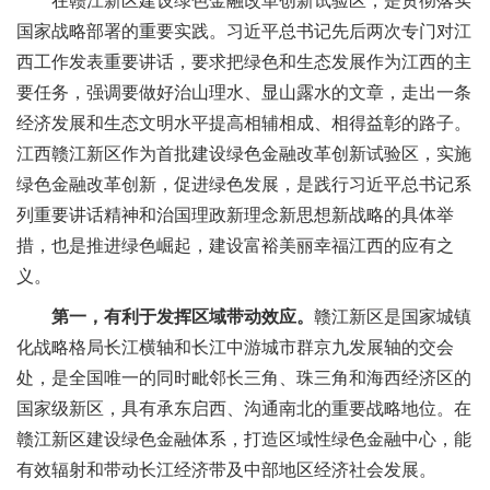
在赣江新区建设绿色金融改革创新试验区，是贯彻落实
国家战略部署的重要实践。习近平总书记先后两次专门对江
西工作发表重要讲话，要求把绿色和生态发展作为江西的主
要任务，强调要做好治山理水、显山露水的文章，走出一条
经济发展和生态文明水平提高相辅相成、相得益彰的路子。
江西赣江新区作为首批建设绿色金融改革创新试验区，实施
绿色金融改革创新，促进绿色发展，是践行习近平总书记系
列重要讲话精神和治国理政新理念新思想新战略的具体举
措，也是推进绿色崛起，建设富裕美丽幸福江西的应有之
义。
第一，有利于发挥区域带动效应。
赣江新区是国家城镇
化战略格局长江横轴和长江中游城市群京九发展轴的交会
处，是全国唯一的同时毗邻长三角、珠三角和海西经济区的
国家级新区，具有承东启西、沟通南北的重要战略地位。在
赣江新区建设绿色金融体系，打造区域性绿色金融中心，能
有效辐射和带动长江经济带及中部地区经济社会发展。