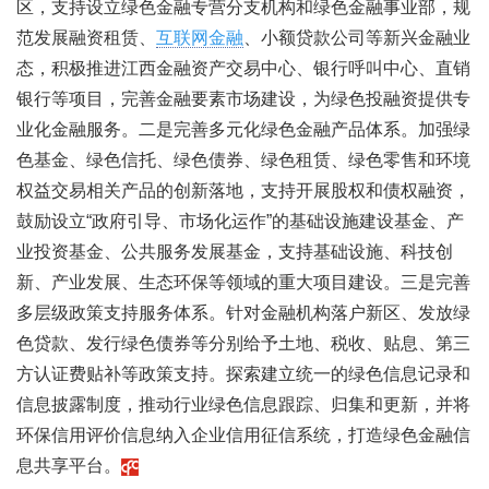
区，支持设立绿色金融专营分支机构和绿色金融事业部，规
范发展融资租赁、
互联网金融
、小额贷款公司等新兴金融业
态，积极推进江西金融资产交易中心、银行呼叫中心、直销
银行等项目，完善金融要素市场建设，为绿色投融资提供专
业化金融服务。二是完善多元化绿色金融产品体系。加强绿
色基金、绿色信托、绿色债券、绿色租赁、绿色零售和环境
权益交易相关产品的创新落地，支持开展股权和债权融资，
鼓励设立“政府引导、市场化运作”的基础设施建设基金、产
业投资基金、公共服务发展基金，支持基础设施、科技创
新、产业发展、生态环保等领域的重大项目建设。三是完善
多层级政策支持服务体系。针对金融机构落户新区、发放绿
色贷款、发行绿色债券等分别给予土地、税收、贴息、第三
方认证费贴补等政策支持。探索建立统一的绿色信息记录和
信息披露制度，推动行业绿色信息跟踪、归集和更新，并将
环保信用评价信息纳入企业信用征信系统，打造绿色金融信
息共享平台。