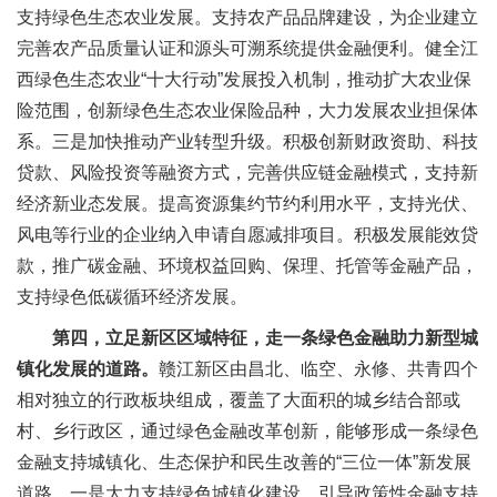
支持绿色生态农业发展。支持农产品品牌建设，为企业建立
完善农产品质量认证和源头可溯系统提供金融便利。健全江
西绿色生态农业“十大行动”发展投入机制，推动扩大农业保
险范围，创新绿色生态农业保险品种，大力发展农业担保体
系。三是加快推动产业转型升级。积极创新财政资助、科技
贷款、风险投资等融资方式，完善供应链金融模式，支持新
经济新业态发展。提高资源集约节约利用水平，支持光伏、
风电等行业的企业纳入申请自愿减排项目。积极发展能效贷
款，推广碳金融、环境权益回购、保理、托管等金融产品，
支持绿色低碳循环经济发展。
第四，立足新区区域特征，走一条绿色金融助力新型城
镇化发展的道路。
赣江新区由昌北、临空、永修、共青四个
相对独立的行政板块组成，覆盖了大面积的城乡结合部或
村、乡行政区，通过绿色金融改革创新，能够形成一条绿色
金融支持城镇化、生态保护和民生改善的“三位一体”新发展
道路。一是大力支持绿色城镇化建设。引导政策性金融支持