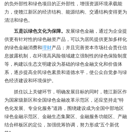
的负外部性和绿色项目的正外部性，增强资源环境承载能
力，使赣江新区的经济结构、能源结构、交通结构变得更为
清洁和绿色。
五是以绿色文化为保障。
发展绿色金融，通过为企业提
供更有针对性的绿色融资产品，可以为居民提供更加多样化
的绿色金融消费和
理财
产品；并且完善资本市场社会责任信
息披露机制，在环境高风险领域建立强制性的绿色保险制度
等，构建以生态文明建设为基础的绿色金融文化和价值体
系，逐步提高全民绿色素质和道德水平，使公众自觉参与绿
色经济建设和环境保护。
抓住以上关键环节，明确发展目标的同时，赣江新区作
为国家级新区和全国绿色金融改革示范区，还应坚持走“特
色化发展、专业化服务”道路，围绕建设成为全国中部地区
绿色金融示范区、金融生态集聚区、金融服务功能区、产融
结合样板区的定位，加强统筹协调，努力形成“五个新优