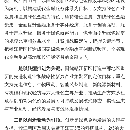
验。就江西而言，以国家级新区和绿色金融改革试验区建设
为契机，以构建现代金融服务体系为目标，以支持绿色产业
发展和发展绿色金融为特色，坚持错位发展，加快绿色金融
聚集，全面提升金融服务于实体经济、服务于创新驱动、服
务于产业升级、服务于绿色崛起能力，也全面提升绿色经济
的规模比重和效益水平；并紧扣战略定位，把握关键环节，
把赣江新区打造成国家级绿色金融改革创新试验区、全省现
代金融集聚高地和长江经济带的金融支点。
一是以转型推进为关键。
围绕赣江新区打造中部地区重
要的先进制造业和战略性新兴产业集聚区的定位目标，重点
支持光电信息、生物医药、智能装备制造、新能源新材料、
有机硅和现代轻纺等六大绿色主导产业，推动生产方式从粗
放型以消耗为代价的发展向可持续发展模式转变，实现生态
与产业互动、经济发展与资源环境相协调。
二是以创新驱动为引领。
创新是绿色金融发展的关键与
支撑。赣江新区及周边集聚了江西3/5的科研机构、2/3的大