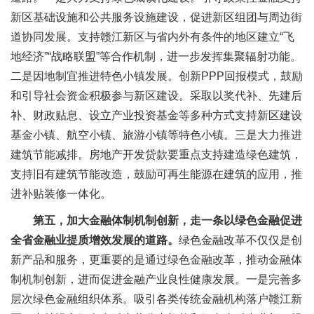
新区基础设施和公共服务设施建设，促进新区组团与周边街
道协同发展。支持赣江新区与省内外有条件的地区建立“飞
地经济”“战略联盟”等合作机制，进一步发挥集聚辐射功能。
二是因地制宜推进特色小镇发展。创新PPP回报模式，鼓励
和引导社会资金积极参与新区建设。采取以奖代补、先建后
补、财政贴息、设立产业投资基金等多种方式支持新区建设
基金小镇、航空小镇、旅游小镇等特色小镇。三是大力推进
建筑节能减排。房地产开发贷款要重点支持建造绿色建筑，
支持旧有建筑节能改造，鼓励可再生能源在建筑的应用，推
进补贴装修一体化。
第五，加大金融体制机制创新，走一条以绿色金融促进
全省金融业提质增效发展的道路。
绿色金融改革不仅仅是创
新产品和服务，更重要的是通过绿色金融改革，推动金融体
制机制创新，进而促进金融产业良性健康发展。一是完善多
层次绿色金融组织体系。吸引各类传统金融机构落户赣江新