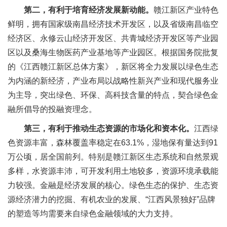
第二，有利于培育经济发展新动能。
赣江新区产业特色
鲜明，拥有国家级南昌经济技术开发区，以及省级南昌临空
经济区、永修云山经济开发区、共青城经济开发区等产业园
区以及桑海生物医药产业基地等产业园区。根据国务院批复
的《江西赣江新区总体方案》，新区将全力发展以绿色生态
为内涵的新经济，产业布局以战略性新兴产业和现代服务业
为主导，突出绿色、环保、高科技含量的特点，契合绿色金
融所倡导的投融资理念。
第三，有利于推动生态资源的市场化和资本化。
江西绿
色资源丰富，森林覆盖率稳定在63.1%，湿地保有量达到91
万公顷，居全国前列。特别是赣江新区生态系统和自然景观
多样，水资源丰沛，可开发利用土地较多，资源环境承载能
力较强。金融是经济发展的核心。绿色生态的保护、生态资
源经济潜力的挖掘、有机农业的发展、“江西风景独好”品牌
的塑造等均需要来自绿色金融领域的大力支持。