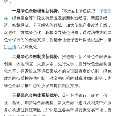
势”。
一是绿色金融理念新优势。
积极运用绿色信贷、
绿色债
券
、绿色基金等手段支持新区发展新制造经济、新服务经
济、智慧经济、分享经济等领域，加大传统产业改造升级，
促进生产方式绿色化。积极引导绿色消费，通过消费终端绿
色环保行为的金融支持，促进全社会绿色环保意识提升，推
进
生活
方式绿色化。
二是绿色金融制度新优势。
推进赣江新区绿色金融改革
创新，因地制宜、大胆探索，先行先试，提升绿色金融制度
化水平。探索建立环境损害成本的合理融资定价机制、绿色
建筑的抵质押评估机制、对金融机构的财税激励机制等，为
绿色金融助推生态经济发展提供制度支撑。
三是绿色金融体系新优势。
吸引各类银行、证券、保
险、基金、期货等金融机构、新兴金融业态以及相关中介服
务机构进驻赣江新区，加快建立各类环境要素交易市场，促