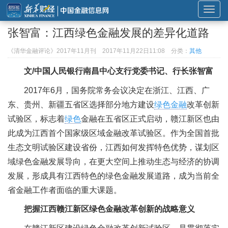
展
开
张智富：江西绿色金融发展的差异化道路
或
折
《清华金融评论》2017年11月刊
2017年11月22日11:08
分类：
其他
叠
文/中国人民银行南昌中心支行党委书记、行长张智富
导
航
2017年6月，国务院常务会议决定在浙江、江西、广
东、贵州、新疆五省区选择部分地方建设
绿色金融
改革创新
试验区，标志着
绿色
金融在五省区正式启动，赣江新区也由
此成为江西首个国家级区域金融改革试验区。作为全国首批
生态文明试验区建设省份，江西如何发挥特色优势，谋划区
域绿色金融发展导向，在更大空间上推动生态与经济的协调
发展，形成具有江西特色的绿色金融发展道路，成为当前全
省金融工作者面临的重大课题。
把握江西赣江新区绿色金融改革创新的战略意义