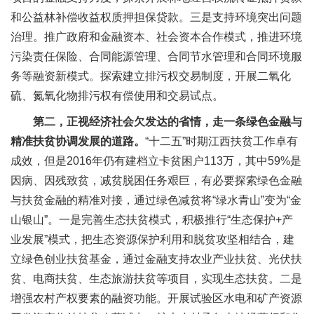
和公益林补偿收益权质押担保贷款。三是支持环境突出问题
治理。推广政府和金融资本、社会资本合作模式，推进环境
污染责任保险、合同能源管理、合同节水管理和合同环境服
务等融资新模式。探索建立排污权交易制度，开展二氧化
硫、氮氧化物排污权有偿使用和交易试点。
第二，正视经济社会欠发达的省情，走一条绿色金融与
精准扶贫协调发展的道路。
“十二五”时期江西扶贫工作卓有
成效，但是2016年仍有建档立卡贫困户113万，其中59%是
因病、因残致贫，减贫脱困任务艰巨，有必要探索绿色金融
与扶贫金融的精准对接，通过绿色减贫将“绿水青山”变为“金
山银山”。一是完善生态扶贫模式，积极推行“生态保护+产
业发展”模式，把生态资源保护利用和脱贫攻坚相结合，建
立绿色创业扶贫基金，通过金融支持农业产业扶贫、光伏扶
贫、电商扶贫、生态旅游扶贫等项目，实现生态扶贫。二是
增强农村产权要素的融资功能。开展试验区水电和矿产资源